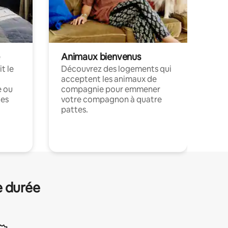
Animaux bienvenus
t le
Découvrez des logements qui
acceptent les animaux de
e ou
compagnie pour emmener
ces
votre compagnon à quatre
pattes.
.
e durée