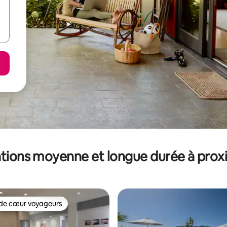
tions moyenne et longue durée à prox
de cœur voyageurs
 cœur voyageurs les plus appréciés