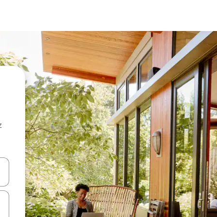
z
hes vers le haut et vers le bas pour les parcourir ou en appuyant et en fai