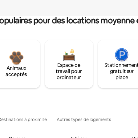
pulaires pour des locations moyenne 
Espace de
Stationnemen
Animaux
travail pour
gratuit sur
acceptés
ordinateur
place
Destinations à proximité
Autres types de logements