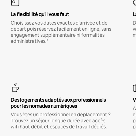
La flexibilité qu'il vous faut
L
Choisissez vos dates exactes d'arrivée et de
D
départ puis réservez facilement en ligne, sans
v
engagement supplémentaire ni formalités
m
administratives.*
Des logements adaptés aux professionnels
V
pour les nomades numériques
A
Vous êtes un professionnel en déplacement ?
e
Trouvez un séjour longue durée avec accès
p
wifi haut débit et espaces de travail dédiés.
p