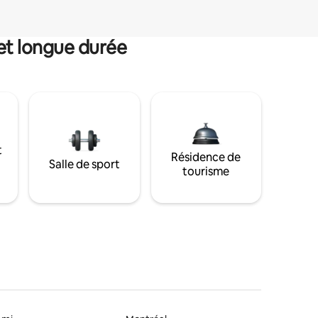
et longue durée
t
Résidence de
Salle de sport
tourisme