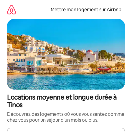
Aller
directement
Mettre mon logement sur Airbnb
au
contenu
Locations moyenne et longue durée à
Tinos
Découvrez des logements où vous vous sentez comme
chez vous pour un séjour d'un mois ou plus.