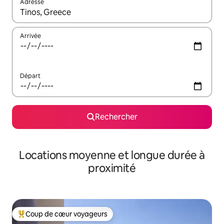
Adresse
Lorsque les résultats s'affichent, utilisez les flèches vers le hau
Arrivée
Départ
Rechercher
Locations moyenne et longue durée à
proximité
Coup de cœur voyageurs
Coups de cœur voyageurs les plus appréciés