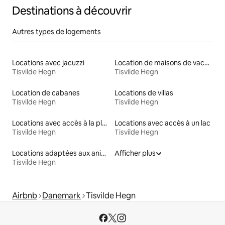
Destinations à découvrir
Autres types de logements
Locations avec jacuzzi
Location de maisons de vacances
Tisvilde Hegn
Tisvilde Hegn
Location de cabanes
Locations de villas
Tisvilde Hegn
Tisvilde Hegn
Locations avec accès à la plage
Locations avec accès à un lac
Tisvilde Hegn
Tisvilde Hegn
Locations adaptées aux animaux
Afficher plus
Tisvilde Hegn
Airbnb
Danemark
Tisvilde Hegn