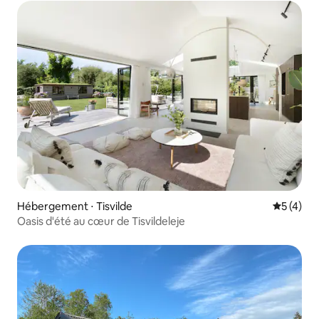
Hébergement ⋅ Tisvilde
Évaluatio
5 (4)
Oasis d'été au cœur de Tisvildeleje