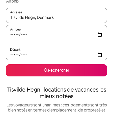
Airbnb
Adresse
Lorsque les résultats s'affichent, utilisez les flèches vers le hau
Arrivée
Départ
Rechercher
Tisvilde Hegn : locations de vacances les
mieux notées
Les voyageurs sont unanimes : ces logements sont très
bien notés en termes d'emplacement, de propreté et