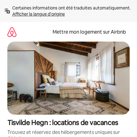
Aller
Certaines informations ont été traduites automatiquement. 
directement
Afficher la langue d'origine
au
contenu
Mettre mon logement sur Airbnb
Tisvilde Hegn : locations de vacances
Trouvez et réservez des hébergements uniques sur