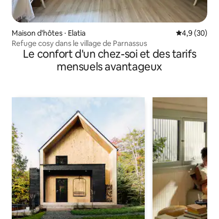
Maison d'hôtes ⋅ Elatia
Évaluation m
4,9 (30)
Refuge cosy dans le village de Parnassus
Le confort d'un chez-soi et des tarifs
mensuels avantageux