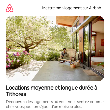
Aller
directement
Mettre mon logement sur Airbnb
au
contenu
Locations moyenne et longue durée à
Tithorea
Découvrez des logements où vous vous sentez comme
chez vous pour un séjour d'un mois ou plus.