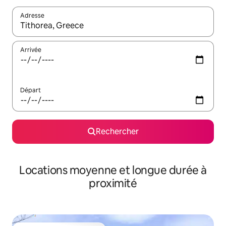
Adresse
Lorsque les résultats s'affichent, utilisez les flèches vers le hau
Arrivée
Départ
Rechercher
Locations moyenne et longue durée à
proximité