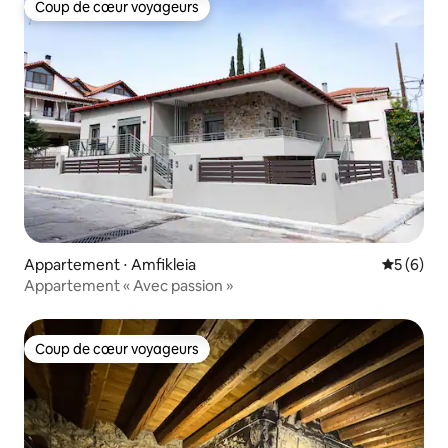
Coup de cœur voyageurs
Coup de cœur voyageurs
Appartement ⋅ Amfikleia
Évaluatio
5 (6)
Appartement « Avec passion »
Coup de cœur voyageurs
Coup de cœur voyageurs