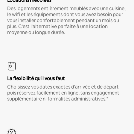
Locations meublées
Des logements entièrement meublés avec une cuisine,
le wifi et les équipements dont vous avez besoin pour
vous installer confortablement pendant un mois ou
plus. C'est l'alternative parfaite à une location
moyenne ou longue durée.
La flexibilité qu'il vous faut
Choisissez vos dates exactes d'arrivée et de départ
puis réservez facilement en ligne, sans engagement
supplémentaire ni formalités administratives.*