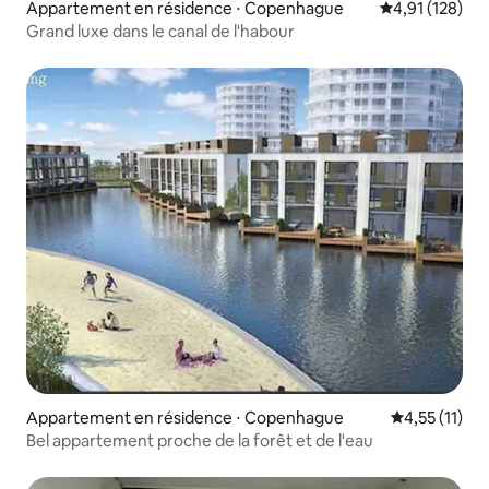
Appartement en résidence ⋅ Copenhague
Évaluation moy
4,91 (128)
Grand luxe dans le canal de l'habour
Appartement en résidence ⋅ Copenhague
Évaluation m
4,55 (11)
Bel appartement proche de la forêt et de l'eau