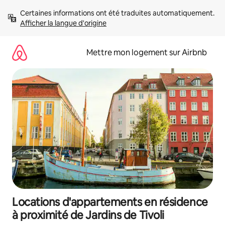
Aller
Certaines informations ont été traduites automatiquement. 
directement
Afficher la langue d'origine
au
contenu
Mettre mon logement sur Airbnb
Locations d'appartements en résidence
à proximité de Jardins de Tivoli