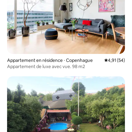
Appartement en résidence ⋅ Copenhague
Évaluation mo
4,91 (54)
Appartement de luxe avec vue. 98 m2