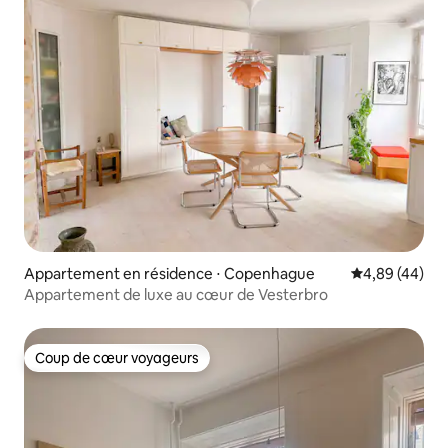
Appartement en résidence ⋅ Copenhague
Évaluation mo
4,89 (44)
Appartement de luxe au cœur de Vesterbro
Coup de cœur voyageurs
Coup de cœur voyageurs