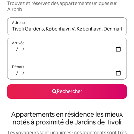
Trouvez et réservez des appartements uniques sur
Airbnb
Adresse
Lorsque les résultats s'affichent, utilisez les flèches vers le hau
Arrivée
Départ
Rechercher
Appartements en résidence les mieux
notés à proximité de Jardins de Tivoli
Les voyageurs sont unanimes : ces logements sont très