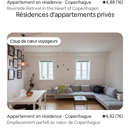
Appartement en résidence ⋅ Copenhague
Évaluation mo
4,88 (16)
Riverside Retreat in the Heart of Copenhagen
Résidences d'appartements privés
Coup de cœur voyageurs
Coup de cœur voyageurs
Appartement en résidence ⋅ Copenhague
Évaluation mo
4,92 (76)
Emplacement parfait au cœur de Copenhague