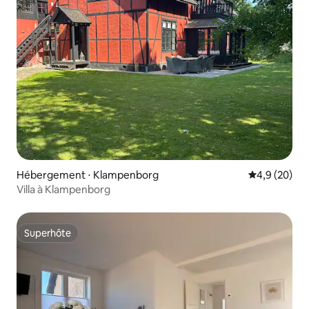
Hébergement ⋅ Klampenborg
Évaluation m
4,9 (20)
Villa à Klampenborg
Superhôte
Superhôte