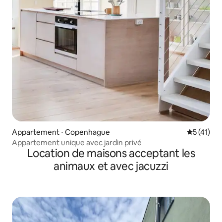
Appartement ⋅ Copenhague
Évaluation
5 (41)
Appartement unique avec jardin privé
Location de maisons acceptant les
animaux et avec jacuzzi