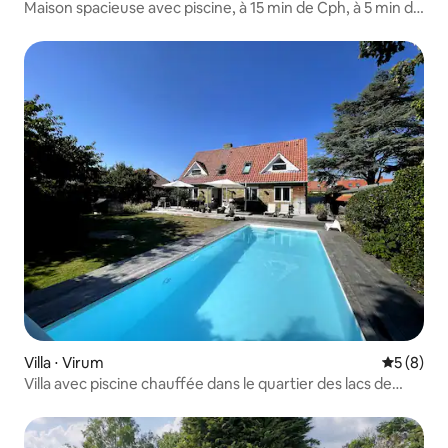
Maison spacieuse avec piscine, à 15 min de Cph, à 5 min de
la plage
Villa ⋅ Virum
Évaluatio
5 (8)
Villa avec piscine chauffée dans le quartier des lacs de
Copenhague