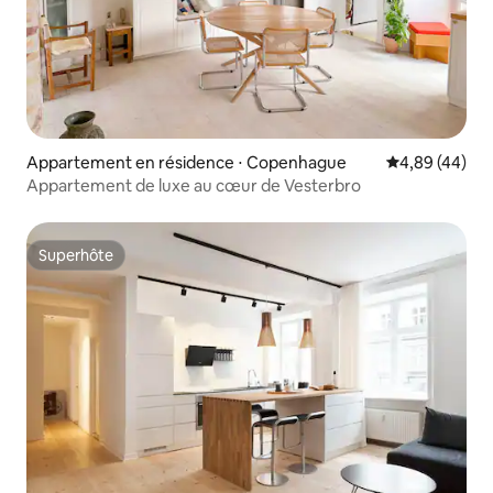
Appartement en résidence ⋅ Copenhague
Évaluation mo
4,89 (44)
Appartement de luxe au cœur de Vesterbro
Superhôte
Superhôte