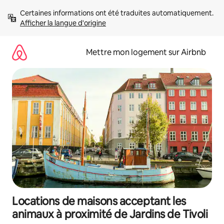
Aller
Certaines informations ont été traduites automatiquement. 
directement
Afficher la langue d'origine
au
contenu
Mettre mon logement sur Airbnb
Locations de maisons acceptant les
animaux à proximité de Jardins de Tivoli