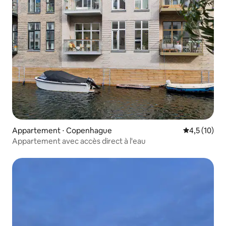
Appartement ⋅ Copenhague
Évaluation m
4,5 (10)
Appartement avec accès direct à l'eau