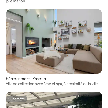
jolie maison
Hébergement ⋅ Kastrup
Villa de collection avec âme et spa, à proximité de la ville et
de la nature.
Superhôte
Superhôte