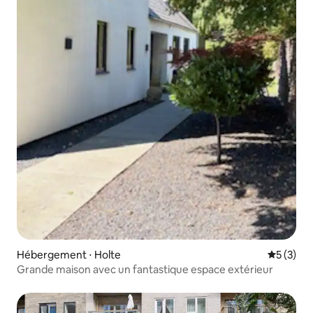
Hébergement ⋅ Holte
Évaluatio
5 (3)
Grande maison avec un fantastique espace extérieur