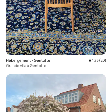
Hébergement ⋅ Gentofte
Évaluation mo
4,75 (20)
Grande villa à Gentofte