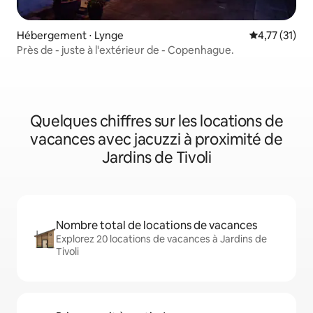
Hébergement ⋅ Lynge
Évaluation mo
4,77 (31)
Près de - juste à l'extérieur de - Copenhague.
Quelques chiffres sur les locations de
vacances avec jacuzzi à proximité de
Jardins de Tivoli
Nombre total de locations de vacances
Explorez 20 locations de vacances à Jardins de
Tivoli