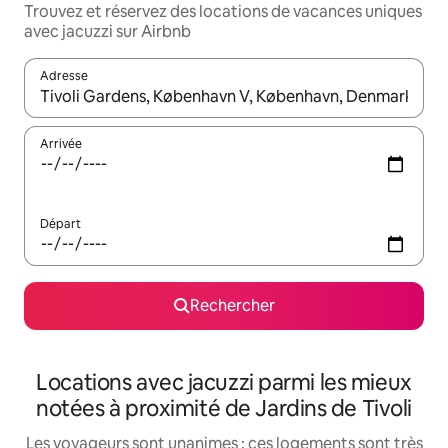
Trouvez et réservez des locations de vacances uniques
avec jacuzzi sur Airbnb
Adresse
Lorsque les résultats s'affichent, utilisez les flèches vers le hau
Arrivée
Départ
Rechercher
Locations avec jacuzzi parmi les mieux
notées à proximité de Jardins de Tivoli
Les voyageurs sont unanimes : ces logements sont très