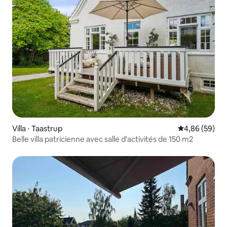
Villa ⋅ Taastrup
Évaluation mo
4,86 (59)
Belle villa patricienne avec salle d'activités de 150 m2