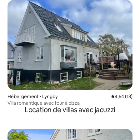
Hébergement ⋅ Lyngby
Évaluation mo
4,54 (13)
Villa romantique avec four à pizza
Location de villas avec jacuzzi