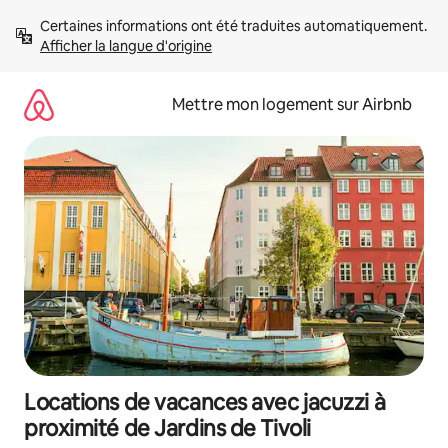
Aller
Certaines informations ont été traduites automatiquement. 
directement
Afficher la langue d'origine
au
contenu
Mettre mon logement sur Airbnb
Locations de vacances avec jacuzzi à
proximité de Jardins de Tivoli