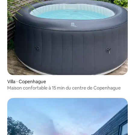
Villa ⋅ Copenhague
Maison confortable à 15 min du centre de Copenhague