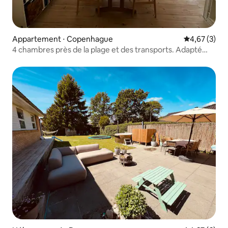
Appartement ⋅ Copenhague
Évaluation m
4,67 (3)
4 chambres près de la plage et des transports. Adapté
aux enfants