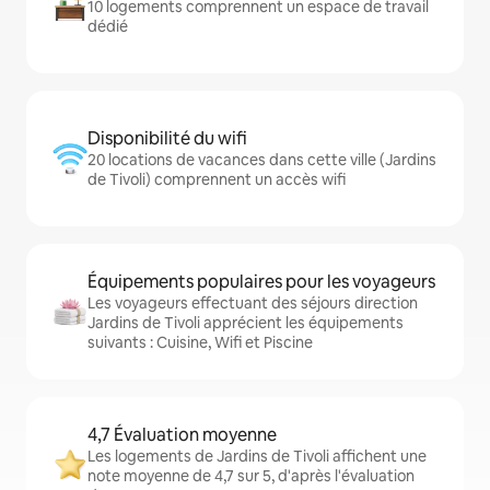
10 logements comprennent un espace de travail
dédié
Disponibilité du wifi
20 locations de vacances dans cette ville (Jardins
de Tivoli) comprennent un accès wifi
Équipements populaires pour les voyageurs
Les voyageurs effectuant des séjours direction
Jardins de Tivoli apprécient les équipements
suivants : Cuisine, Wifi et Piscine
4,7 Évaluation moyenne
Les logements de Jardins de Tivoli affichent une
note moyenne de 4,7 sur 5, d'après l'évaluation