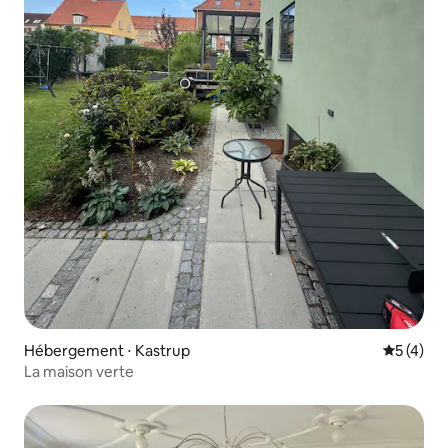
Hébergement ⋅ Kastrup
Évaluatio
5 (4)
La maison verte