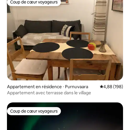
Coup de cœur voyageurs
Coup de cœur voyageurs
Appartement en résidence ⋅ Purnuvaara
Évaluation moy
4,88 (198)
Appartement avec terrasse dans le village
Coup de cœur voyageurs
Coup de cœur voyageurs