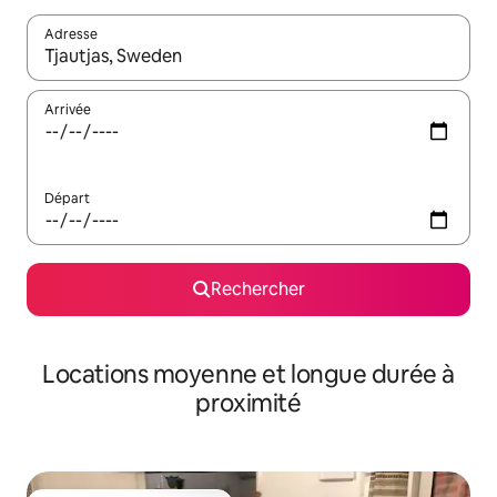
Adresse
Lorsque les résultats s'affichent, utilisez les flèches vers le hau
Arrivée
Départ
Rechercher
Locations moyenne et longue durée à
proximité