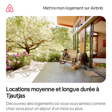
Aller
directement
Mettre mon logement sur Airbnb
au
contenu
Locations moyenne et longue durée à
Tjautjas
Découvrez des logements où vous vous sentez comme
chez vous pour un séjour d'un mois ou plus.