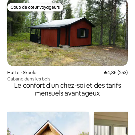
Coup de cœur voyageurs
Coup de cœur voyageurs
Hutte ⋅ Skaulo
Évaluation moy
4,86 (253)
Cabane dans les bois
Le confort d'un chez-soi et des tarifs
mensuels avantageux