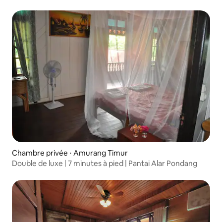
Pondang
Chambre privée ⋅ Amurang Timur
Double de luxe | 7 minutes à pied | Pantai Alar Pondang