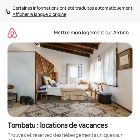
Aller
Certaines informations ont été traduites automatiquement. 
directement
Afficher la langue d'origine
au
contenu
Mettre mon logement sur Airbnb
Tombatu : locations de vacances
Trouvez et réservez des hébergements uniques sur