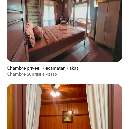
Chambre privée ⋅ Kecamatan Kakas
Chambre Sunrise à Passo