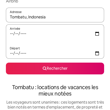
Airbnb
Adresse
Lorsque les résultats s'affichent, utilisez les flèches vers le hau
Arrivée
Départ
Rechercher
Tombatu : locations de vacances les
mieux notées
Les voyageurs sont unanimes : ces logements sont très
bien notés en termes d'emplacement, de propreté et