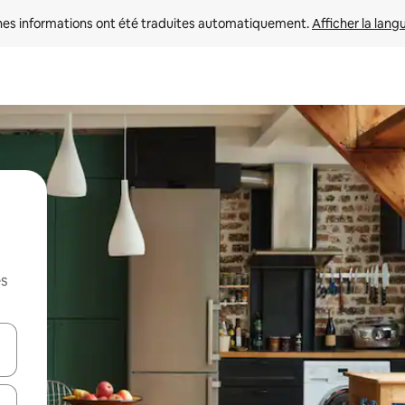
nes informations ont été traduites automatiquement. 
Afficher la lang
es
hes vers le haut et vers le bas pour les parcourir ou en appuyant et en fai