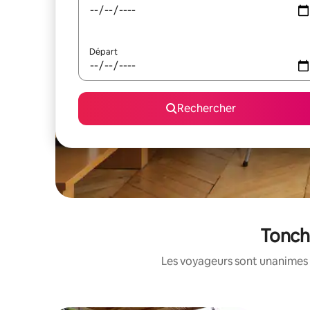
Départ
Rechercher
Tonchi
Les voyageurs sont unanimes 