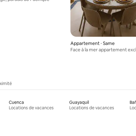
Appartement ⋅ Same
Face à la mer appartement excl
ximité
Cuenca
Guayaquil
Ba
Locations de vacances
Locations de vacances
Loc