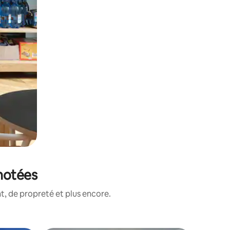
 notées
, de propreté et plus encore.