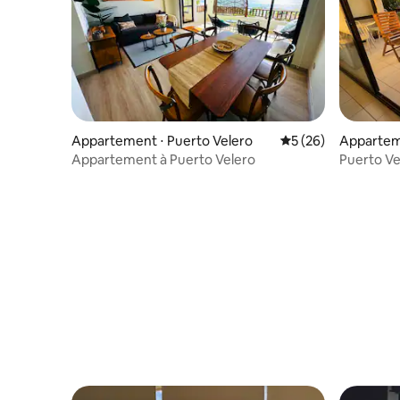
Appartement ⋅ Puerto Velero
Évaluation moyenne 
5 (26)
Apparteme
Appartement à Puerto Velero
Puerto Ve