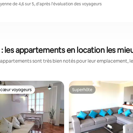
nne de 4,6 sur 5, d'après l'évaluation des voyageurs
: les appartements en location les mie
appartements sont très bien notés pour leur emplacement, le
 cœur voyageurs
Superhôte
 cœur voyageurs
Superhôte