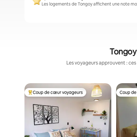
Les logements de Tongoy affichent une note moye
Tongoy 
Les voyageurs approuvent : ces 
Coup de cœur voyageurs
Coup de
Coups de cœur voyageurs les plus appréciés
Coup de