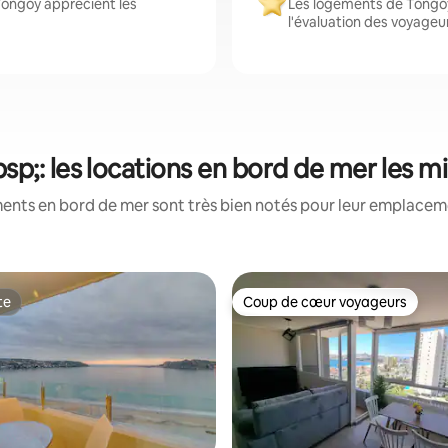
Tongoy apprécient les
Les logements de Tongoy
l'évaluation des voyageu
p;: les locations en bord de mer les m
ents en bord de mer sont très bien notés pour leur emplacemen
te
Coup de cœur voyageurs
te
Coup de cœur voyageurs