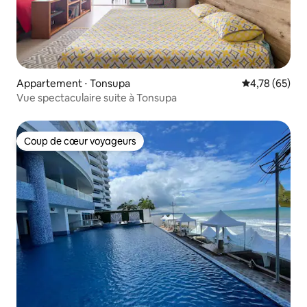
Appartement ⋅ Tonsupa
Évaluation mo
4,78 (65)
Vue spectaculaire suite à Tonsupa
Coup de cœur voyageurs
Coup de cœur voyageurs