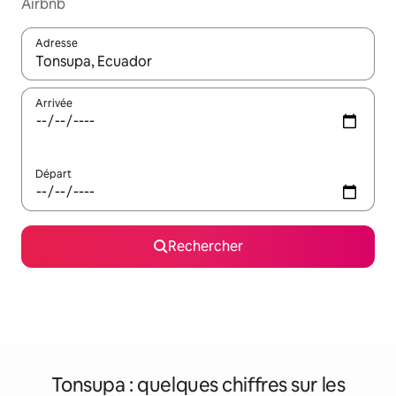
Airbnb
Adresse
Lorsque les résultats s'affichent, utilisez les flèches vers le hau
Arrivée
Départ
Rechercher
Tonsupa : quelques chiffres sur les