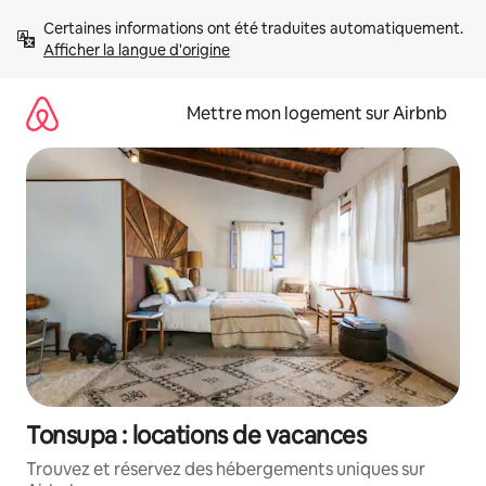
Aller
Certaines informations ont été traduites automatiquement. 
directement
Afficher la langue d'origine
au
contenu
Mettre mon logement sur Airbnb
Tonsupa : locations de vacances
Trouvez et réservez des hébergements uniques sur