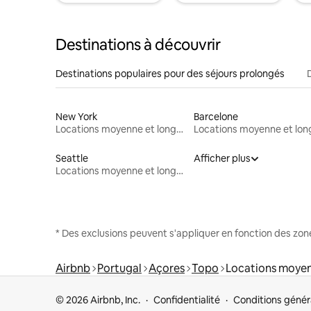
Destinations à découvrir
Destinations populaires pour des séjours prolongés
New York
Barcelone
Locations moyenne et longue durée
Seattle
Afficher plus
Locations moyenne et longue durée
* Des exclusions peuvent s'appliquer en fonction des zo
Airbnb
Portugal
Açores
Topo
Locations moyen
© 2026 Airbnb, Inc.
Confidentialité
Conditions génér