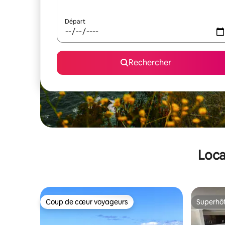
Départ
Rechercher
Loca
Coup de cœur voyageurs
Superhô
Coup de cœur voyageurs
Superhô