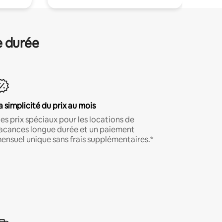
e durée
a simplicité du prix au mois
es prix spéciaux pour les locations de
acances longue durée et un paiement
ensuel unique sans frais supplémentaires.*