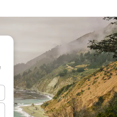
z
hes vers le haut et vers le bas pour les parcourir ou en appuyant et en fai