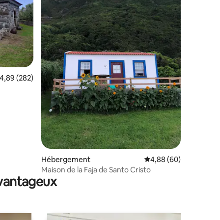
ntaires : 4,67 sur 5
valuation moyenne sur la base de 282 commentaires : 4,89 sur 5
4,89 (282)
Hébergement
Évaluation moyenne su
4,88 (60)
Maison de la Faja de Santo Cristo
avantageux