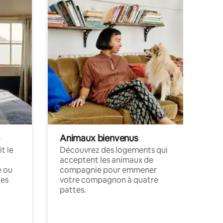
Animaux bienvenus
t le
Découvrez des logements qui
acceptent les animaux de
e ou
compagnie pour emmener
ces
votre compagnon à quatre
pattes.
.