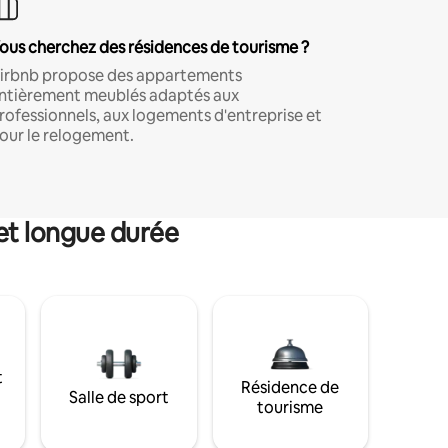
ous cherchez des résidences de tourisme ?
irbnb propose des appartements
ntièrement meublés adaptés aux
rofessionnels, aux logements d'entreprise et
our le relogement.
et longue durée
t
Résidence de
Salle de sport
tourisme