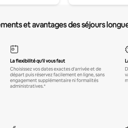
ments et avantages des séjours longu
La flexibilité qu'il vous faut
L
Choisissez vos dates exactes d'arrivée et de
D
départ puis réservez facilement en ligne, sans
v
engagement supplémentaire ni formalités
m
administratives.*