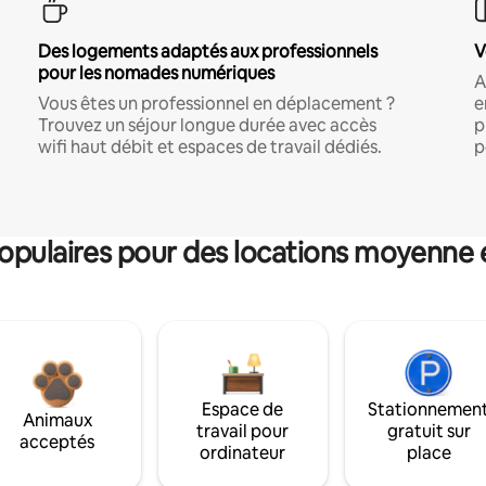
Des logements adaptés aux professionnels
V
pour les nomades numériques
A
Vous êtes un professionnel en déplacement ?
e
Trouvez un séjour longue durée avec accès
p
wifi haut débit et espaces de travail dédiés.
p
pulaires pour des locations moyenne 
Espace de
Stationnemen
Animaux
travail pour
gratuit sur
acceptés
ordinateur
place