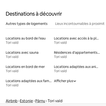
Destinations à découvrir
Autres types de logements
Lieux incontournables à proximit
Locations au bord de l'eau
Locations avec accès à la plage
Tori vald
Tori vald
Locations avec sauna
Résidences d'appartements en location
Tori vald
Tori vald
Locations en bord de mer
Locations adaptées aux animaux
Tori vald
Tori vald
Locations adaptées aux familles
Afficher plus
Tori vald
Airbnb
Estonie
Pärnu
Tori vald