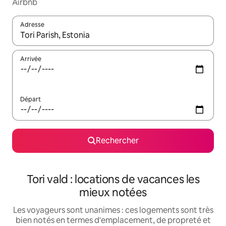
Airbnb
Adresse
Lorsque les résultats s'affichent, utilisez les flèches vers le hau
Arrivée
Départ
Rechercher
Tori vald : locations de vacances les
mieux notées
Les voyageurs sont unanimes : ces logements sont très
bien notés en termes d'emplacement, de propreté et