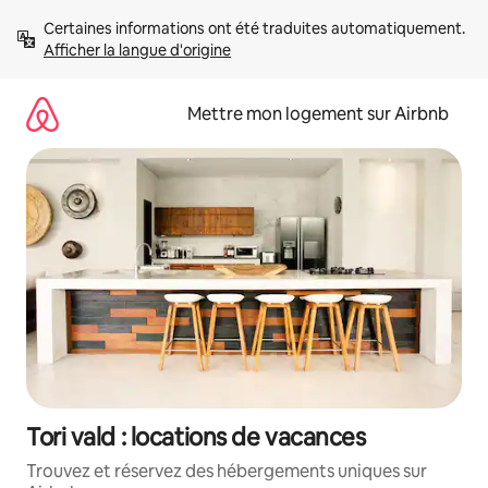
Aller
Certaines informations ont été traduites automatiquement. 
directement
Afficher la langue d'origine
au
contenu
Mettre mon logement sur Airbnb
Tori vald : locations de vacances
Trouvez et réservez des hébergements uniques sur