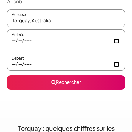
Airbnb
Adresse
Lorsque les résultats s'affichent, utilisez les flèches vers le hau
Arrivée
Départ
Rechercher
Torquay : quelques chiffres sur les