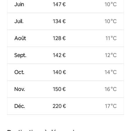
Juin
147 €
10 °C
Juil.
134 €
10 °C
Août
128 €
11 °C
Sept.
142 €
12 °C
Oct.
140 €
14 °C
Nov.
150 €
16 °C
Déc.
220 €
17 °C