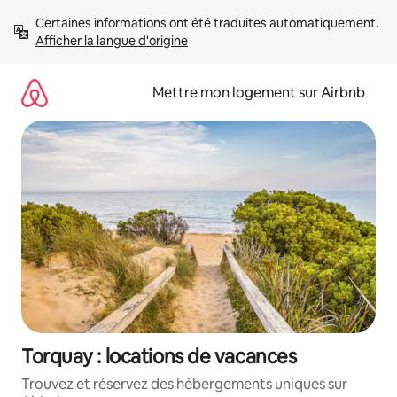
Aller
Certaines informations ont été traduites automatiquement. 
directement
Afficher la langue d'origine
au
contenu
Mettre mon logement sur Airbnb
Torquay : locations de vacances
Trouvez et réservez des hébergements uniques sur