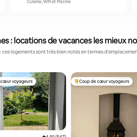
Cuisine, Wifi et Piscine
es : locations de vacances les mieux n
: ces logements sont très bien notés en termes d'emplacement
 cœur voyageurs
Coup de cœur voyageurs
 cœur voyageurs
Coups de cœur voyageurs les p
Évaluation moyenne sur la base de 547 comme
4,91 (547)