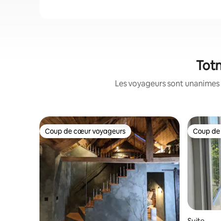
Totn
Les voyageurs sont unanimes 
Coup de cœur voyageurs
Coup de
Coup de cœur voyageurs
Coup de
Suite