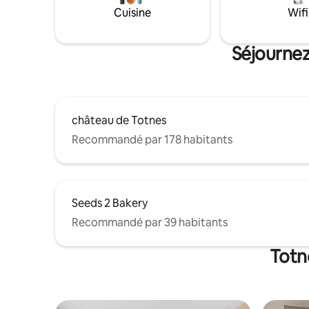
vous ne l'avez fait depuis des années.
Cuisine
Wifi
Séjournez
château de Totnes
Recommandé par 178 habitants
Seeds 2 Bakery
Recommandé par 39 habitants
Totn