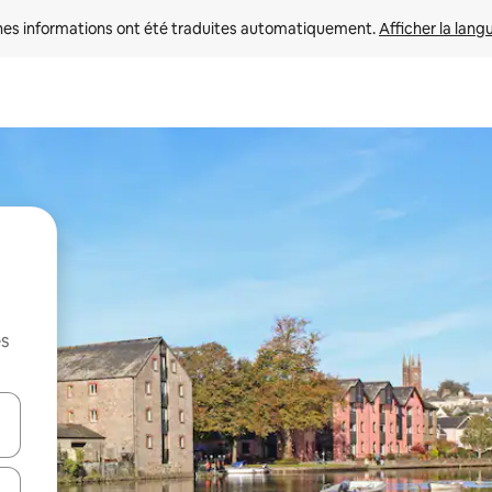
nes informations ont été traduites automatiquement. 
Afficher la lang
es
hes vers le haut et vers le bas pour les parcourir ou en appuyant et en fai