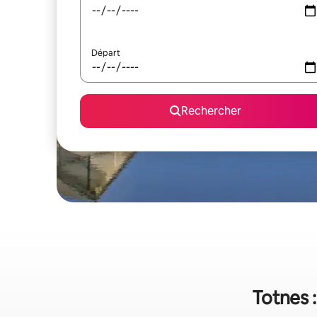
Départ
Rechercher
Totnes :