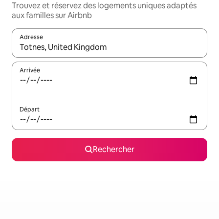
Trouvez et réservez des logements uniques adaptés
aux familles sur Airbnb
Adresse
Lorsque les résultats s'affichent, utilisez les flèches vers le hau
Arrivée
Départ
Rechercher