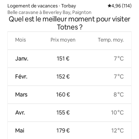
Logement de vacances ⋅ Torbay
Évaluation moy
4,96 (114)
Belle caravane à Beverley Bay, Paignton
Quel est le meilleur moment pour visiter
Totnes ?
Mois
Prix moyen
Temp. moy.
Janv.
151 €
7 °C
Févr.
152 €
7 °C
Mars
160 €
8 °C
Avr.
155 €
10 °C
Mai
179 €
12 °C