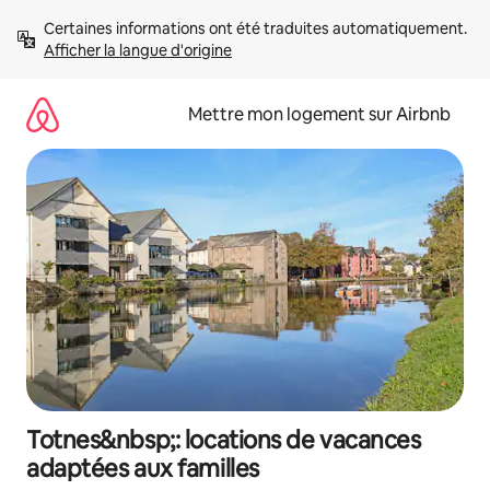
Aller
Certaines informations ont été traduites automatiquement. 
directement
Afficher la langue d'origine
au
contenu
Mettre mon logement sur Airbnb
Totnes&nbsp;: locations de vacances
adaptées aux familles