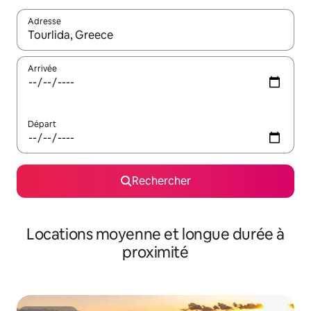
Adresse
Lorsque les résultats s'affichent, utilisez les flèches vers le hau
Arrivée
Départ
Rechercher
Locations moyenne et longue durée à
proximité