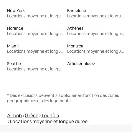
New York
Barcelone
Locations moyenne et longue durée
Locations moyenne et longue durée
Florence
Athènes
Locations moyenne et longue durée
Locations moyenne et longue durée
Miami
Montréal
Locations moyenne et longue durée
Locations moyenne et longue durée
Seattle
Afficher plus
Locations moyenne et longue durée
* Des exclusions peuvent s'appliquer en fonction des zones
géographiques et des logements.
Airbnb
Grèce
Tourlída
Locations moyenne et longue durée