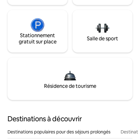
Stationnement
Salle de sport
gratuit sur place
Résidence de tourisme
Destinations à découvrir
Destinations populaires pour des séjours prolongés
Destinati