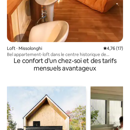
Loft ⋅ Missolonghi
Évaluation mo
4,76 (17)
Bel appartement-loft dans le centre historique de
Le confort d'un chez-soi et des tarifs
Mesolongi
mensuels avantageux