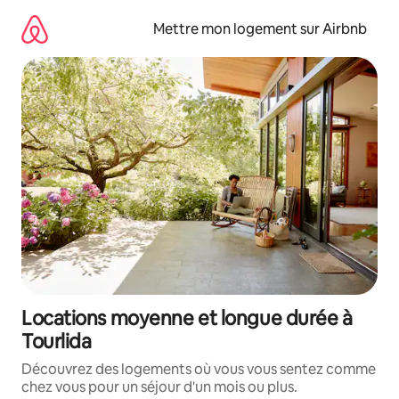
Aller
directement
Mettre mon logement sur Airbnb
au
contenu
Locations moyenne et longue durée à
Tourlida
Découvrez des logements où vous vous sentez comme
chez vous pour un séjour d'un mois ou plus.