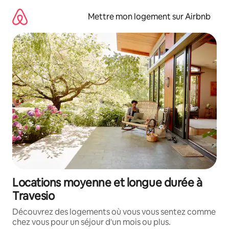
Aller
directement
Mettre mon logement sur Airbnb
au
contenu
Locations moyenne et longue durée à
Travesio
Découvrez des logements où vous vous sentez comme
chez vous pour un séjour d'un mois ou plus.