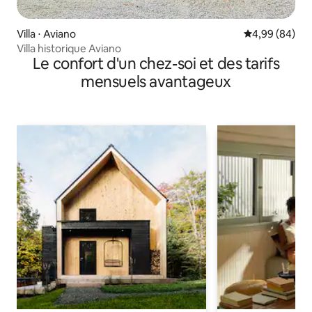
Villa ⋅ Aviano
Évaluation mo
4,99 (84)
Villa historique Aviano
Le confort d'un chez-soi et des tarifs
mensuels avantageux