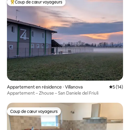
Coup de cœur voyageurs
Coups de cœur voyageurs les plus appréciés
Appartement en résidence ⋅ Villanova
Évaluation
5 (14)
Appartement – Zhouse – San Daniele del Friuli
Coup de cœur voyageurs
Coup de cœur voyageurs