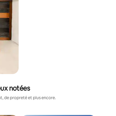
eux notées
, de propreté et plus encore.