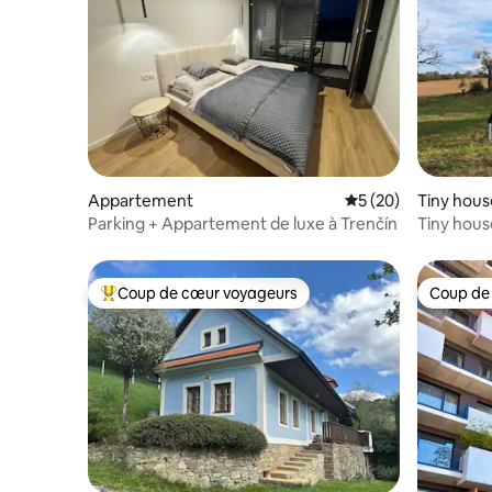
Appartement
Évaluation moyenne 
5 (20)
Tiny hous
Parking + Appartement de luxe à Trenčín
Tiny hou
verger
Coup de cœur voyageurs
Coup de
Coups de cœur voyageurs les plus appréciés
Coup de