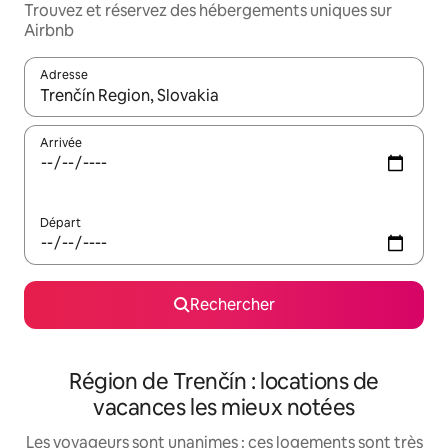
Trouvez et réservez des hébergements uniques sur
Airbnb
Adresse
Lorsque les résultats s'affichent, utilisez les flèches vers le hau
Arrivée
Départ
Rechercher
Région de Trenčín : locations de
vacances les mieux notées
Les voyageurs sont unanimes : ces logements sont très