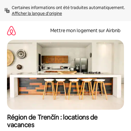
Aller
Certaines informations ont été traduites automatiquement. 
directement
Afficher la langue d'origine
au
contenu
Mettre mon logement sur Airbnb
Région de Trenčín : locations de
vacances