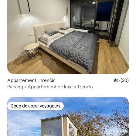
Appartement ⋅ Trenčín
Évaluation
5 (20)
Parking + Appartement de luxe à Trenčín
Coup de cœur voyageurs
Coup de cœur voyageurs