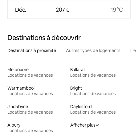
Déc.
207 €
19 °C
Destinations à découvrir
Destinations à proximité
Autres types de logements
Lie
Melbourne
Ballarat
Locations de vacances
Locations de vacances
Warrnambool
Bright
Locations de vacances
Locations de vacances
Jindabyne
Daylesford
Locations de vacances
Locations de vacances
Albury
Afficher plus
Locations de vacances