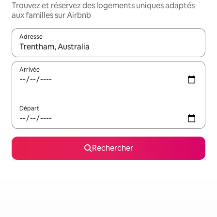
Trouvez et réservez des logements uniques adaptés
aux familles sur Airbnb
Adresse
Lorsque les résultats s'affichent, utilisez les flèches vers le hau
Arrivée
Départ
Rechercher