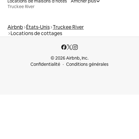
Locations de maisons d'hôtes
Afficher plus
Truckee River
Airbnb
États-Unis
Truckee River
Locations de cottages
© 2026 Airbnb, Inc.
Confidentialité
Conditions générales