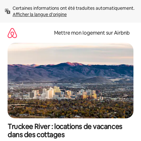
Aller
Certaines informations ont été traduites automatiquement. 
directement
Afficher la langue d'origine
au
contenu
Mettre mon logement sur Airbnb
Truckee River : locations de vacances
dans des cottages