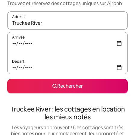
Trouvez et réservez des cottages uniques sur Airbnb
Adresse
Lorsque les résultats s'affichent, utilisez les flèches vers le hau
Arrivée
Départ
Rechercher
Truckee River : les cottages en location
les mieux notés
Les voyageurs approuvent ! Ces cottages sont très
bien notés pour leur emplacement, leur propreté et