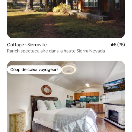
Cottage ⋅ Sierraville
Évaluation
5 (75)
Ranch spectaculaire dans la haute Sierra Nevada
Coup de cœur voyageurs
Coup de cœur voyageurs