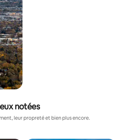
ieux notées
ent, leur propreté et bien plus encore.