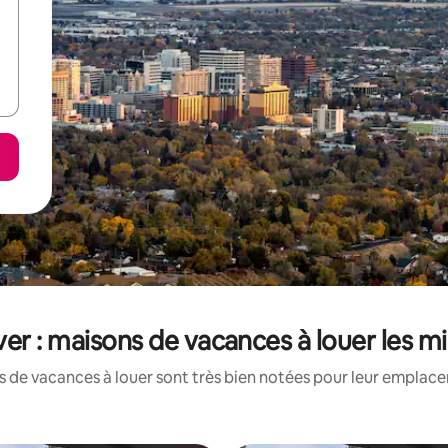
ver : maisons de vacances à louer les m
 de vacances à louer sont très bien notées pour leur emplacem