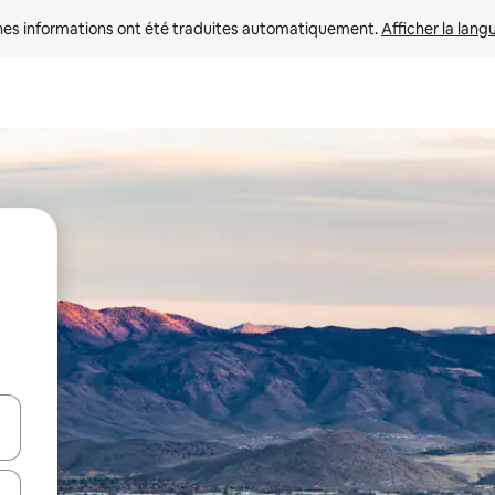
nes informations ont été traduites automatiquement. 
Afficher la lang
hes vers le haut et vers le bas pour les parcourir ou en appuyant et en fai