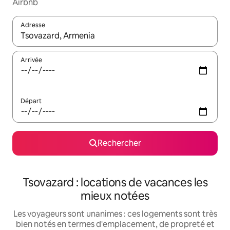
Airbnb
Adresse
Lorsque les résultats s'affichent, utilisez les flèches vers le hau
Arrivée
Départ
Rechercher
Tsovazard : locations de vacances les
mieux notées
Les voyageurs sont unanimes : ces logements sont très
bien notés en termes d'emplacement, de propreté et