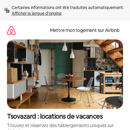
Aller
Certaines informations ont été traduites automatiquement. 
directement
Afficher la langue d'origine
au
contenu
Mettre mon logement sur Airbnb
Tsovazard : locations de vacances
Trouvez et réservez des hébergements uniques sur