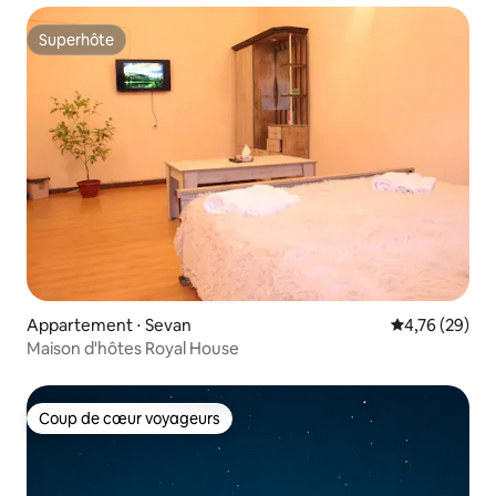
Superhôte
Superhôte
Appartement ⋅ Sevan
Évaluation mo
4,76 (29)
Maison d'hôtes Royal House
Coup de cœur voyageurs
Coup de cœur voyageurs