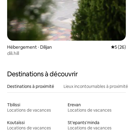
Hébergement ⋅ Dilijan
Évaluation
5 (26)
dili.hill
Destinations à découvrir
Destinations à proximité
Lieux incontournables à proximité
Tbilissi
Erevan
Locations de vacances
Locations de vacances
Koutaïssi
St'epants'minda
Locations de vacances
Locations de vacances