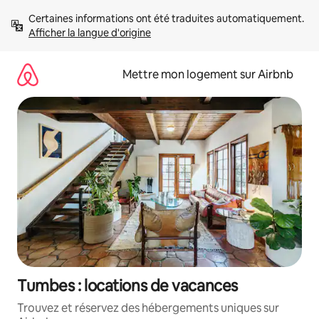
Aller
Certaines informations ont été traduites automatiquement. 
directement
Afficher la langue d'origine
au
contenu
Mettre mon logement sur Airbnb
Tumbes : locations de vacances
Trouvez et réservez des hébergements uniques sur