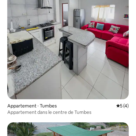
Appartement ⋅ Tumbes
Évaluatio
5 (4)
Appartement dans le centre de Tumbes