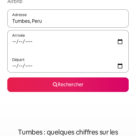
Airbnb
Adresse
Lorsque les résultats s'affichent, utilisez les flèches vers le hau
Arrivée
Départ
Rechercher
Tumbes : quelques chiffres sur les