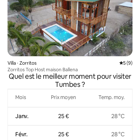
Villa ⋅ Zorritos
Évaluatio
5 (9)
Zorritos Top Host maison Ballena
Quel est le meilleur moment pour visiter
Tumbes ?
Mois
Prix moyen
Temp. moy.
Janv.
25 €
28 °C
Févr.
25 €
28 °C