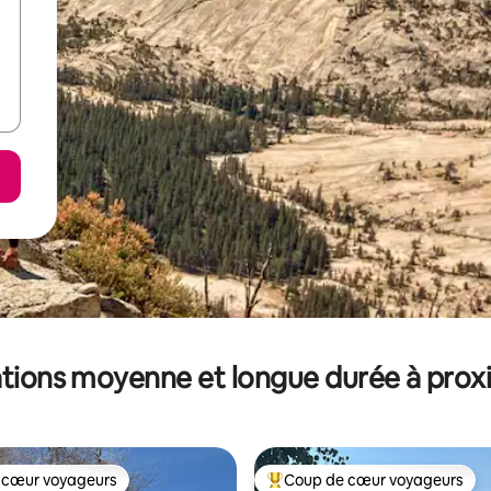
tions moyenne et longue durée à prox
 cœur voyageurs
Coup de cœur voyageurs
 cœur voyageurs
Coups de cœur voyageurs les p