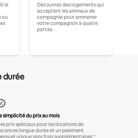
t le
Découvrez des logements qui
acceptent les animaux de
e ou
compagnie pour emmener
ces
votre compagnon à quatre
pattes.
.
e durée
a simplicité du prix au mois
es prix spéciaux pour les locations de
acances longue durée et un paiement
ensuel unique sans frais supplémentaires.*