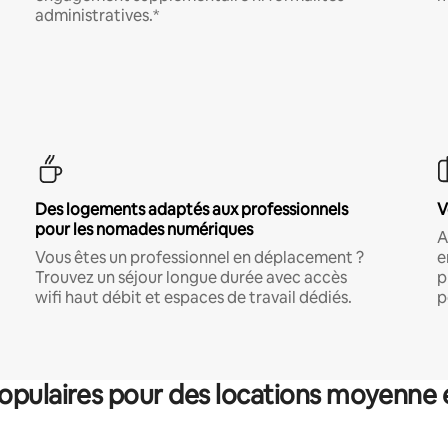
administratives.*
Des logements adaptés aux professionnels
V
pour les nomades numériques
A
Vous êtes un professionnel en déplacement ?
e
Trouvez un séjour longue durée avec accès
p
wifi haut débit et espaces de travail dédiés.
p
pulaires pour des locations moyenne 