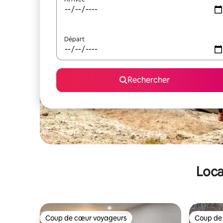
Départ
Rechercher
Loca
Coup de cœur voyageurs
Coup de
Coup de cœur voyageurs
Coup de