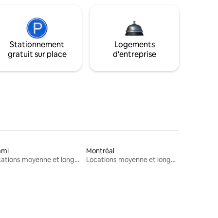
Stationnement
Logements
gratuit sur place
d'entreprise
ami
Montréal
Locations moyenne et longue durée
Locations moyenne et longue durée