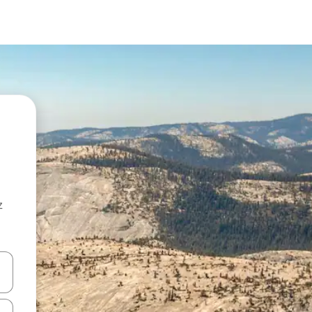
z
hes vers le haut et vers le bas pour les parcourir ou en appuyant et en fai