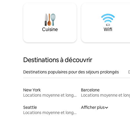
Cuisine
Wifi
Destinations à découvrir
Destinations populaires pour des séjours prolongés
New York
Barcelone
Locations moyenne et longue durée
Seattle
Afficher plus
Locations moyenne et longue durée