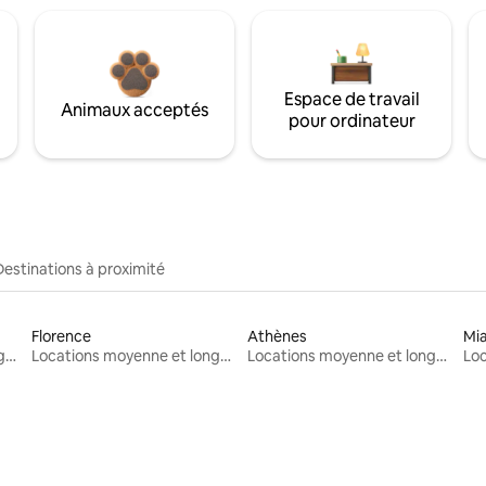
Espace de travail
Animaux acceptés
pour ordinateur
Destinations à proximité
Florence
Athènes
Mi
Locations moyenne et longue durée
Locations moyenne et longue durée
Locations moyenne et longue durée