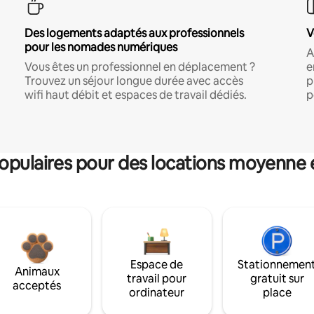
Des logements adaptés aux professionnels
V
pour les nomades numériques
A
Vous êtes un professionnel en déplacement ?
e
Trouvez un séjour longue durée avec accès
p
wifi haut débit et espaces de travail dédiés.
p
pulaires pour des locations moyenne 
Espace de
Stationnemen
Animaux
travail pour
gratuit sur
acceptés
ordinateur
place