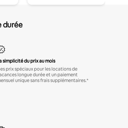
e durée
a simplicité du prix au mois
es prix spéciaux pour les locations de
acances longue durée et un paiement
ensuel unique sans frais supplémentaires.*