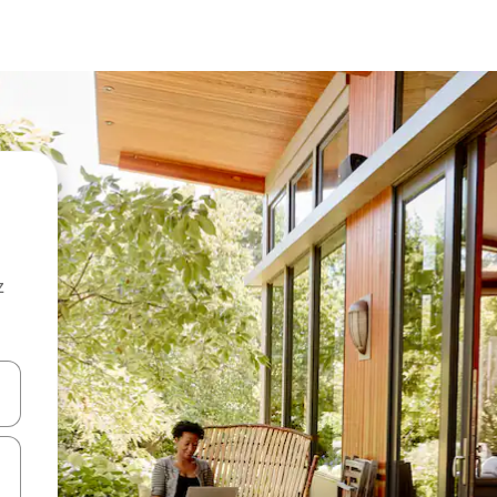
z
hes vers le haut et vers le bas pour les parcourir ou en appuyant et en fai