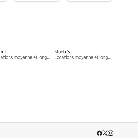
ami
Montréal
Locations moyenne et longue durée
Locations moyenne et longue durée