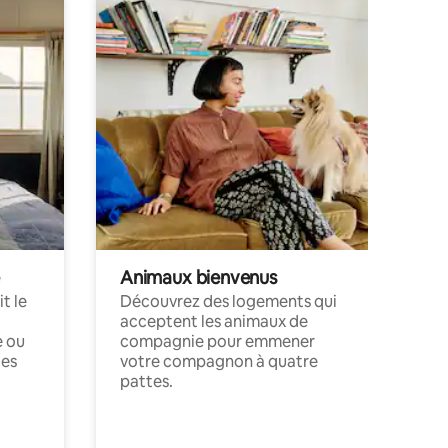
Animaux bienvenus
t le
Découvrez des logements qui
acceptent les animaux de
e ou
compagnie pour emmener
ces
votre compagnon à quatre
pattes.
.