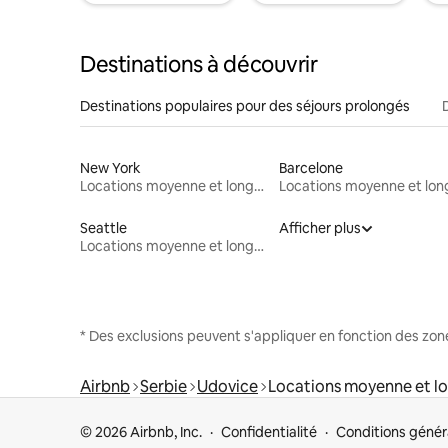
Destinations à découvrir
Destinations populaires pour des séjours prolongés
New York
Barcelone
Locations moyenne et longue durée
Seattle
Afficher plus
Locations moyenne et longue durée
* Des exclusions peuvent s'appliquer en fonction des zo
Airbnb
Serbie
Udovice
Locations moyenne et l
© 2026 Airbnb, Inc.
Confidentialité
Conditions génér