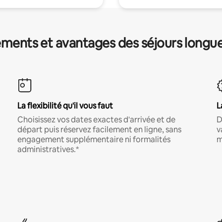
ments et avantages des séjours longu
La flexibilité qu'il vous faut
L
Choisissez vos dates exactes d'arrivée et de
D
départ puis réservez facilement en ligne, sans
v
engagement supplémentaire ni formalités
m
administratives.*