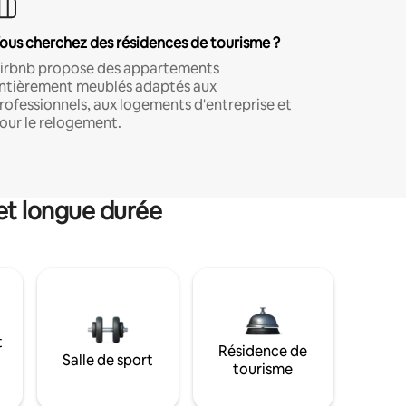
ous cherchez des résidences de tourisme ?
irbnb propose des appartements
ntièrement meublés adaptés aux
rofessionnels, aux logements d'entreprise et
our le relogement.
et longue durée
t
Résidence de
Salle de sport
tourisme