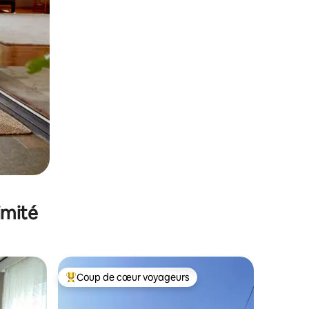
imité
Coup de cœur voyageurs
Coups de cœur voyageurs les plus appréciés