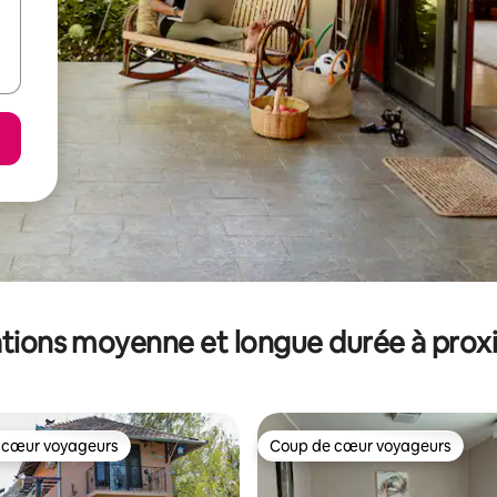
tions moyenne et longue durée à prox
 cœur voyageurs
Coup de cœur voyageurs
 cœur voyageurs
Coup de cœur voyageurs