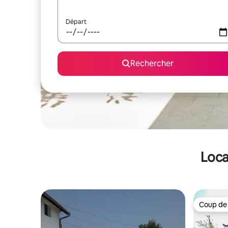
Départ
Rechercher
Loca
Coup de
Coup de