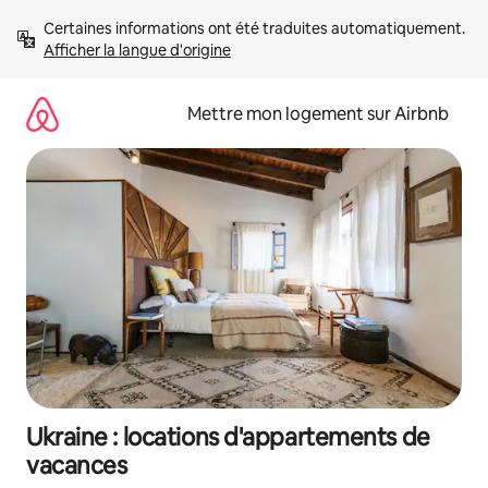
Aller
Certaines informations ont été traduites automatiquement. 
directement
Afficher la langue d'origine
au
contenu
Mettre mon logement sur Airbnb
Ukraine : locations d'appartements de
vacances