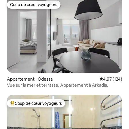
Coup de cœur voyageurs
Coup de cœur voyageurs
Appartement ⋅ Odessa
Évaluation moy
4,97 (124)
Vue sur la mer et terrasse. Appartement à Arkadia.
Coup de cœur voyageurs
Coups de cœur voyageurs les plus appréciés