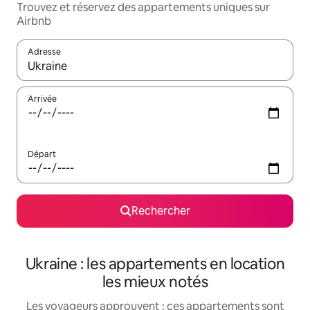
Trouvez et réservez des appartements uniques sur
Airbnb
Adresse
Lorsque les résultats s'affichent, utilisez les flèches vers le hau
Arrivée
Départ
Rechercher
Ukraine : les appartements en location
les mieux notés
Les voyageurs approuvent : ces appartements sont