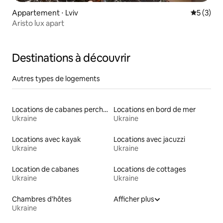
Appartement ⋅ Lviv
Évaluatio
5 (3)
Aristo lux apart
Destinations à découvrir
Autres types de logements
Locations de cabanes perchées
Locations en bord de mer
Ukraine
Ukraine
Locations avec kayak
Locations avec jacuzzi
Ukraine
Ukraine
Location de cabanes
Locations de cottages
Ukraine
Ukraine
Chambres d'hôtes
Afficher plus
Ukraine