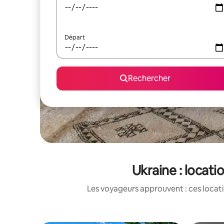
Départ
Rechercher
Ukraine : locat
Les voyageurs approuvent : ces locati