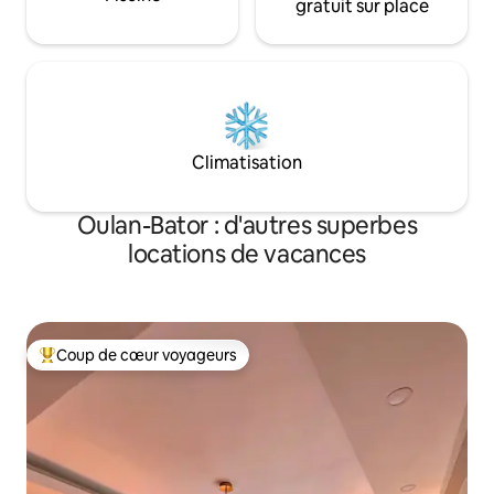
gratuit sur place
Climatisation
Oulan-Bator : d'autres superbes
locations de vacances
Coup de cœur voyageurs
Coups de cœur voyageurs les plus appréciés