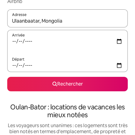
Airbnb
Adresse
Lorsque les résultats s'affichent, utilisez les flèches vers le hau
Arrivée
Départ
Rechercher
Oulan-Bator : locations de vacances les
mieux notées
Les voyageurs sont unanimes : ces logements sont très
bien notés en termes d'emplacement, de propreté et