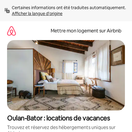
Aller
Certaines informations ont été traduites automatiquement. 
directement
Afficher la langue d'origine
au
contenu
Mettre mon logement sur Airbnb
Oulan-Bator : locations de vacances
Trouvez et réservez des hébergements uniques sur