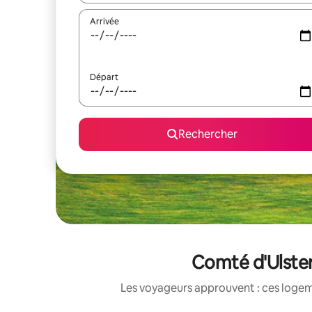
Arrivée
Départ
Rechercher
Comté d'Ulster
Les voyageurs approuvent : ces logem