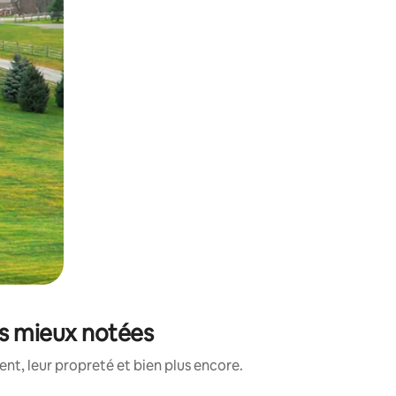
es mieux notées
t, leur propreté et bien plus encore.