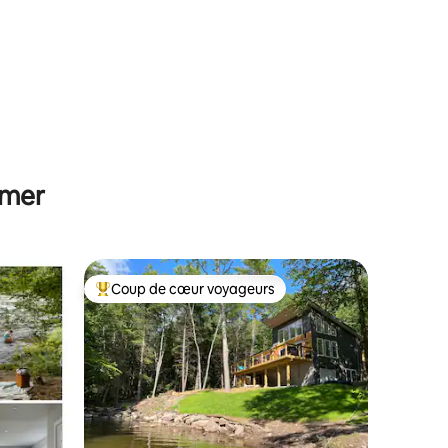
 mer
Coup de cœur voyageurs
lus appréciés
Coups de cœur voyageurs les plus appréciés