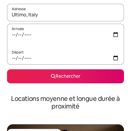
Adresse
Lorsque les résultats s'affichent, utilisez les flèches vers le hau
Arrivée
Départ
Rechercher
Locations moyenne et longue durée à
proximité