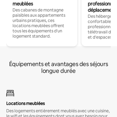
meublées
professionnel
déplacement
Des cabanes de montagne
paisibles aux appartements
Des hébergem
urbains pratiques, ces
confortables p
locations meublées offrent
professionnels
tous les équipements d'un
télétravail dis
logement standard.
et d'espaces de
Équipements et avantages des séjours
longue durée
Locations meublées
Des logements entièrement meublés avec une cuisine,
le wifi et les équipements dont vous avez besoin pour