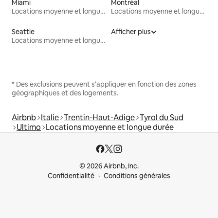
Miami
Montréal
Locations moyenne et longue durée
Locations moyenne et longue durée
Seattle
Afficher plus
Locations moyenne et longue durée
* Des exclusions peuvent s'appliquer en fonction des zones
géographiques et des logements.
Airbnb
Italie
Trentin-Haut-Adige
Tyrol du Sud
Ultimo
Locations moyenne et longue durée
© 2026 Airbnb, Inc.
Confidentialité
Conditions générales