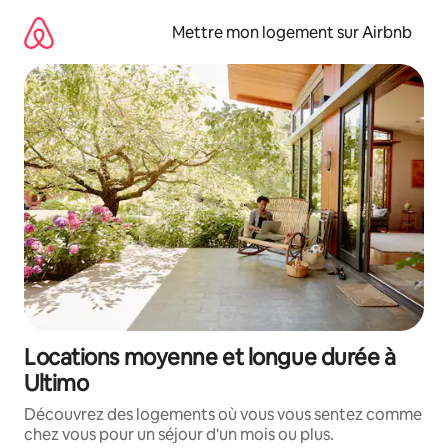
Aller
directement
Mettre mon logement sur Airbnb
au
contenu
Locations moyenne et longue durée à
Ultimo
Découvrez des logements où vous vous sentez comme
chez vous pour un séjour d'un mois ou plus.