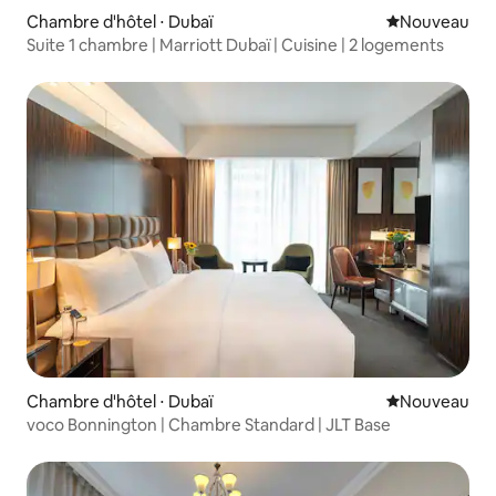
Chambre d'hôtel ⋅ Dubaï
Nouvel hébe
Nouveau
Suite 1 chambre | Marriott Dubaï | Cuisine | 2 logements
Chambre d'hôtel ⋅ Dubaï
Nouvel hébe
Nouveau
voco Bonnington | Chambre Standard | JLT Base