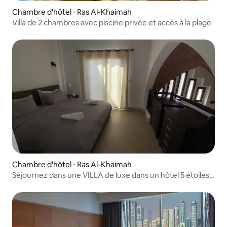
Chambre d'hôtel ⋅ Ras Al-Khaimah
Villa de 2 chambres avec piscine privée et accès à la plage
Chambre d'hôtel ⋅ Ras Al-Khaimah
Séjournez dans une VILLA de luxe dans un hôtel 5 étoiles
avec une longue plage