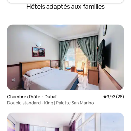
Hôtels adaptés aux familles
Chambre d'hôtel ⋅ Dubaï
Évaluation mo
3,93 (28)
Double standard - King | Palette San Marino