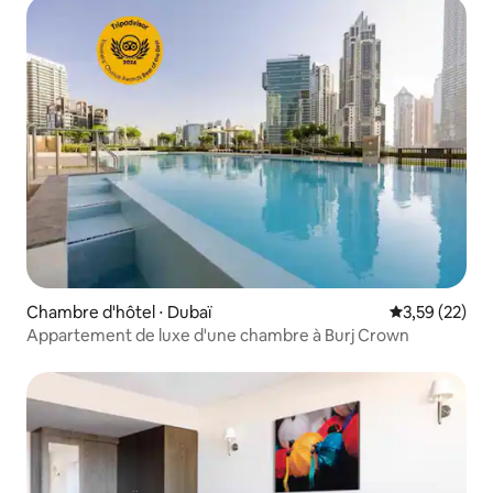
Chambre d'hôtel ⋅ Dubaï
Évaluation mo
3,59 (22)
Appartement de luxe d'une chambre à Burj Crown