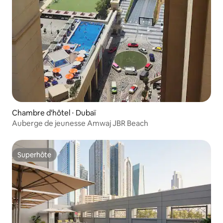
Chambre d'hôtel ⋅ Dubaï
Auberge de jeunesse Amwaj JBR Beach
Superhôte
Superhôte