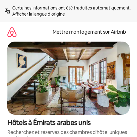
Aller
Certaines informations ont été traduites automatiquement. 
directement
Afficher la langue d'origine
au
contenu
Mettre mon logement sur Airbnb
Hôtels à Émirats arabes unis
Recherchez et réservez des chambres d'hôtel uniques