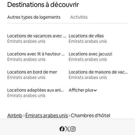
Destinations à découvrir
Autres types de logements
Activités
Locations de vacances avec piscine
Locations de villas
Émirats arabes unis
Émirats arabes unis
Locations avec lit à hauteur adaptée
Locations avec jacuzzi
Émirats arabes unis
Émirats arabes unis
Locations en bord de mer
Locations de maisons de vacances
Émirats arabes unis
Émirats arabes unis
Locations adaptées aux animaux
Afficher plus
Émirats arabes unis
Airbnb
Émirats arabes unis
Chambres d'hôtel