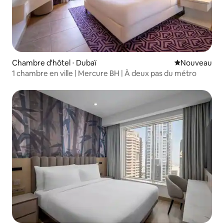
Chambre d'hôtel ⋅ Dubaï
Nouvel hébe
Nouveau
1 chambre en ville | Mercure BH | À deux pas du métro