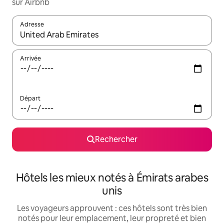
sur Airbnb
Adresse
Lorsque les résultats s'affichent, utilisez les flèches vers le hau
Arrivée
Départ
Rechercher
Hôtels les mieux notés à Émirats arabes
unis
Les voyageurs approuvent : ces hôtels sont très bien
notés pour leur emplacement, leur propreté et bien