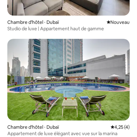
Chambre d'hôtel ⋅ Dubaï
Nouvel hébe
Nouveau
Studio de luxe | Appartement haut de gamme
Chambre d'hôtel ⋅ Dubaï
Évaluation m
4,25 (4)
Appartement de luxe élégant avec vue sur la marina