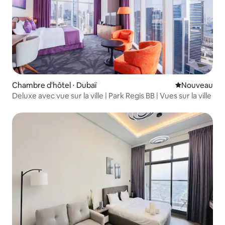
Chambre d'hôtel ⋅ Dubaï
Nouvel hébe
Nouveau
Deluxe avec vue sur la ville | Park Regis BB | Vues sur la ville