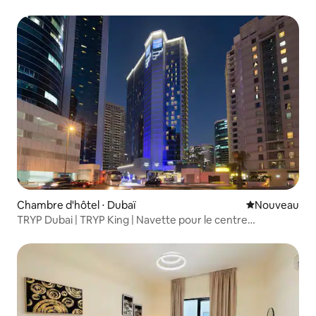
Chambre d'hôtel ⋅ Dubaï
Nouvel hébe
Nouveau
TRYP Dubai | TRYP King | Navette pour le centre
commercial