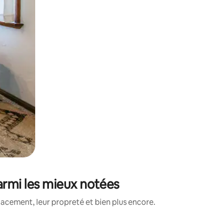
parmi les mieux notées
lacement, leur propreté et bien plus encore.