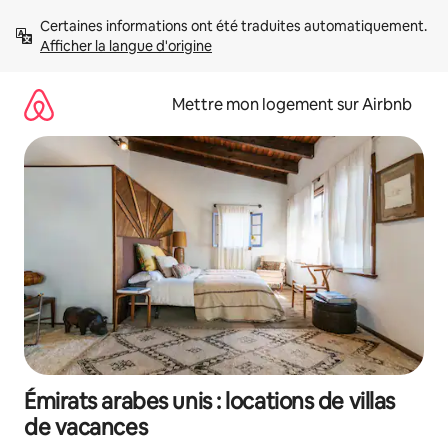
Aller
Certaines informations ont été traduites automatiquement. 
directement
Afficher la langue d'origine
au
contenu
Mettre mon logement sur Airbnb
Émirats arabes unis : locations de villas
de vacances