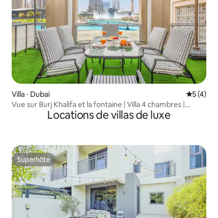
Villa ⋅ Dubaï
Évaluatio
5 (4)
Vue sur Burj Khalifa et la fontaine | Villa 4 chambres |
Locations de villas de luxe
Terrasse
Superhôte
Superhôte