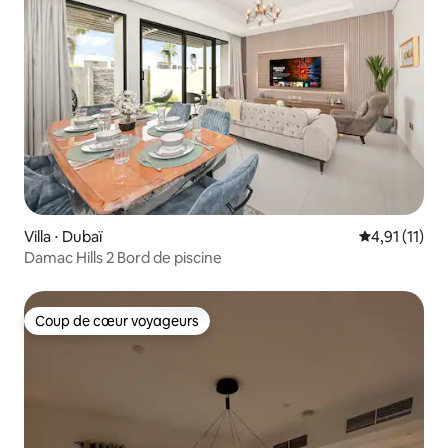
Villa ⋅ Dubaï
Évaluation m
4,91 (11)
Damac Hills 2 Bord de piscine
Coup de cœur voyageurs
Coup de cœur voyageurs