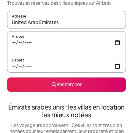
Trouvez et réservez des villas uniques sur Airbnb
Adresse
Lorsque les résultats s'affichent, utilisez les flèches vers le hau
Arrivée
Départ
Rechercher
Émirats arabes unis : les villas en location
les mieux notées
Les voyageurs approuvent ! Ces villas sont très bien
notées pour leur emplacement, leur propreté et bien