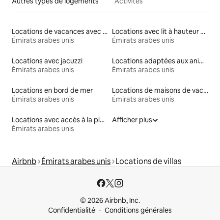
Autres types de logements
Activités
Locations de vacances avec piscine
Locations avec lit à hauteur adaptée
Émirats arabes unis
Émirats arabes unis
Locations avec jacuzzi
Locations adaptées aux animaux
Émirats arabes unis
Émirats arabes unis
Locations en bord de mer
Locations de maisons de vacances
Émirats arabes unis
Émirats arabes unis
Locations avec accès à la plage
Afficher plus
Émirats arabes unis
Airbnb
Émirats arabes unis
Locations de villas
© 2026 Airbnb, Inc.
Confidentialité
Conditions générales