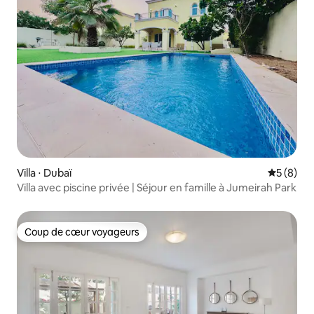
Villa ⋅ Dubaï
Évaluatio
5 (8)
Villa avec piscine privée | Séjour en famille à Jumeirah Park
Coup de cœur voyageurs
Coup de cœur voyageurs