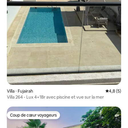
Villa ⋅ Fujairah
Évaluation 
4,8 (5)
Villa 264 - Lux 4+1Br avec piscine et vue sur la mer
Coup de cœur voyageurs
Coup de cœur voyageurs