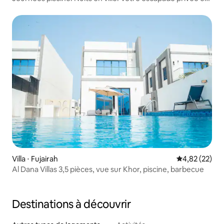
VILLA
Villa ⋅ Fujairah
Évaluation mo
4,82 (22)
Al Dana Villas 3,5 pièces, vue sur Khor, piscine, barbecue
Destinations à découvrir