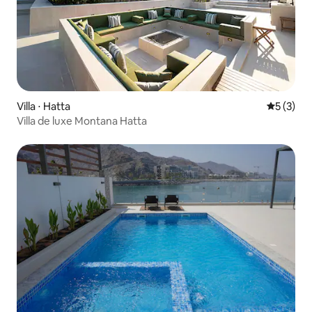
Villa ⋅ Hatta
Évaluatio
5 (3)
Villa de luxe Montana Hatta