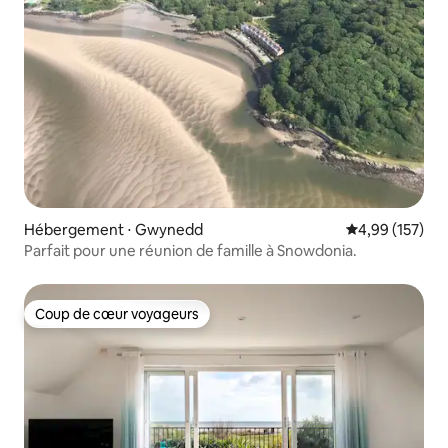
Hébergement ⋅ Gwynedd
Évaluation moy
4,99 (157)
Parfait pour une réunion de famille à Snowdonia.
Coup de cœur voyageurs
Coup de cœur voyageurs