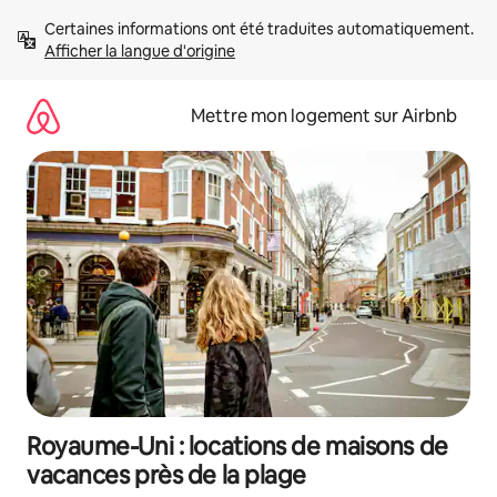
Aller
Certaines informations ont été traduites automatiquement. 
directement
Afficher la langue d'origine
au
contenu
Mettre mon logement sur Airbnb
Royaume-Uni : locations de maisons de
vacances près de la plage