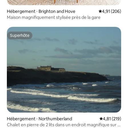
Hébergement ⋅ Brighton and Hove
Évaluation moy
4,91 (206)
Maison magnifiquement stylisée près de la gare
Superhôte
Superhôte
Hébergement ⋅ Northumberland
Évaluation moy
4,81 (219)
Chalet en pierre de 2 lits dans un endroit magnifique sur la