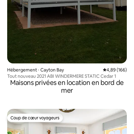
Hébergement ⋅ Cayton Bay
Évaluation moy
4,89 (166)
Tout nouveau 2021 ABI WINDERMERE STATIC Cedar 1
Maisons privées en location en bord de
mer
Coup de cœur voyageurs
Coup de cœur voyageurs