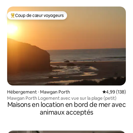
côte
Coup de cœur voyageurs
Coups de cœur voyageurs les plus appréciés
Hébergement ⋅ Mawgan Porth
Évaluation moy
4,99 (138)
Mawgan Porth Logement avec vue sur la plage (petit)
Maisons en location en bord de mer avec
animaux acceptés