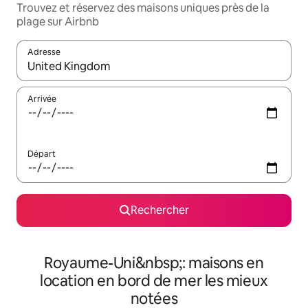
Trouvez et réservez des maisons uniques près de la
plage sur Airbnb
Adresse
Lorsque les résultats s'affichent, utilisez les flèches vers le hau
Arrivée
Départ
Rechercher
Royaume-Uni&nbsp;: maisons en
location en bord de mer les mieux
notées