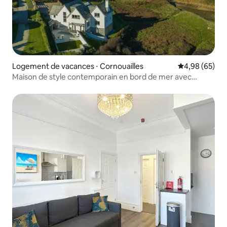
Logement de vacances ⋅ Cornouailles
Évaluation mo
4,98 (65)
Maison de style contemporain en bord de mer avec
jacuzzi