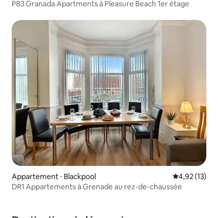
PB3 Granada Apartments à Pleasure Beach 1er étage
Appartement ⋅ Blackpool
Évaluation mo
4,92 (13)
DR1 Appartements à Grenade au rez-de-chaussée