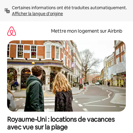
Aller
Certaines informations ont été traduites automatiquement. 
directement
Afficher la langue d'origine
au
contenu
Mettre mon logement sur Airbnb
Royaume-Uni : locations de vacances
avec vue sur la plage