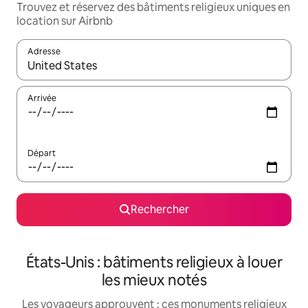
Trouvez et réservez des bâtiments religieux uniques en
location sur Airbnb
Adresse
Lorsque les résultats s'affichent, utilisez les flèches vers le hau
Arrivée
Départ
Rechercher
États-Unis : bâtiments religieux à louer
les mieux notés
Les voyageurs approuvent : ces monuments religieux