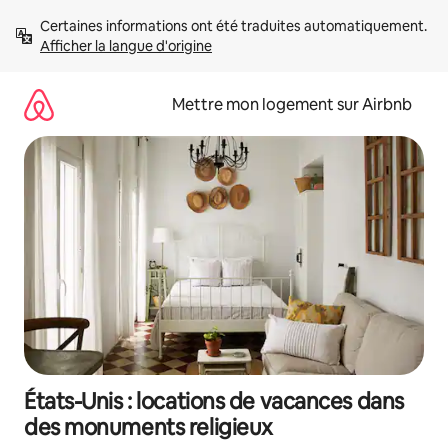
Aller
Certaines informations ont été traduites automatiquement. 
directement
Afficher la langue d'origine
au
contenu
Mettre mon logement sur Airbnb
États-Unis : locations de vacances dans
des monuments religieux