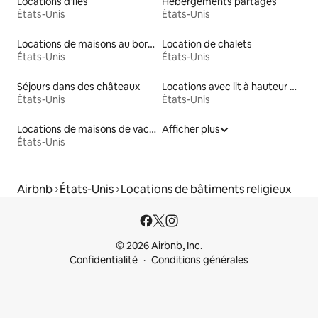
Locations d'îles
Hébergements partagés
États-Unis
États-Unis
Locations de maisons au bord d'un lac
Location de chalets
États-Unis
États-Unis
Séjours dans des châteaux
Locations avec lit à hauteur adaptée
États-Unis
États-Unis
Locations de maisons de vacances
Afficher plus
États-Unis
Airbnb
États-Unis
Locations de bâtiments religieux
© 2026 Airbnb, Inc.
Confidentialité
Conditions générales