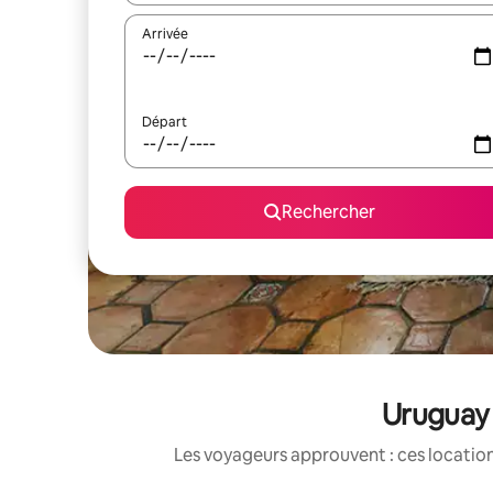
Arrivée
Départ
Rechercher
Uruguay 
Les voyageurs approuvent : ces location