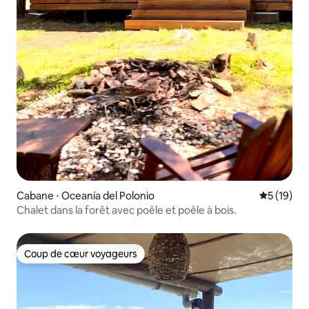
Cabane ⋅ Oceanía del Polonio
Évaluation
5 (19)
Chalet dans la forêt avec poêle et poêle à bois.
Coup de cœur voyageurs
Coup de cœur voyageurs