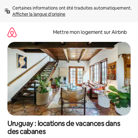
Aller
Certaines informations ont été traduites automatiquement. 
directement
Afficher la langue d'origine
au
contenu
Mettre mon logement sur Airbnb
Uruguay : locations de vacances dans
des cabanes