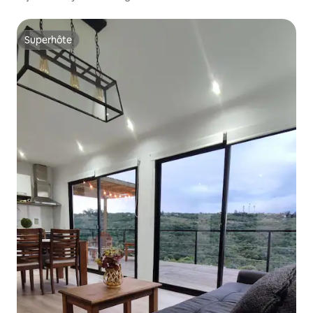
Superhôte
Superhôte