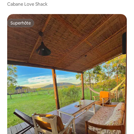
Cabane Love Shack
Superhôte
Superhôte