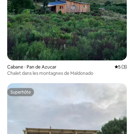
Cabane ⋅ Pan de Azucar
Évaluatio
5 (3)
Chalet dans les montagnes de Maldonado
Superhôte
Superhôte