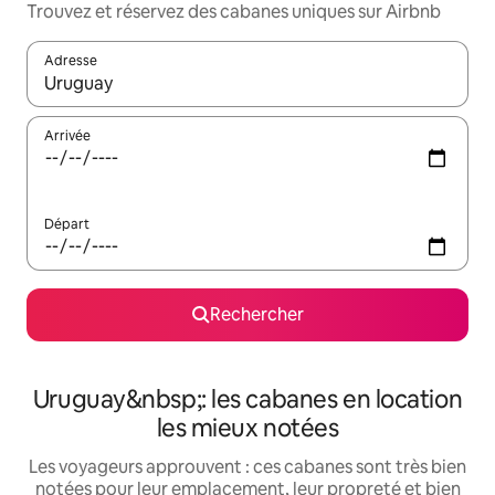
Trouvez et réservez des cabanes uniques sur Airbnb
Adresse
Lorsque les résultats s'affichent, utilisez les flèches vers le hau
Arrivée
Départ
Rechercher
Uruguay&nbsp;: les cabanes en location
les mieux notées
Les voyageurs approuvent : ces cabanes sont très bien
notées pour leur emplacement, leur propreté et bien