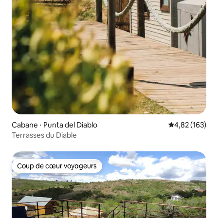
Cabane ⋅ Punta del Diablo
Évaluation moy
4,82 (163)
Terrasses du Diable
Coup de cœur voyageurs
Coup de cœur voyageurs