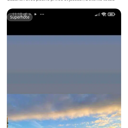
Superhôte
Superhôte