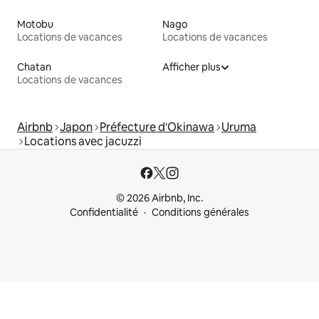
Motobu
Nago
Locations de vacances
Locations de vacances
Chatan
Afficher plus
Locations de vacances
Airbnb
Japon
Préfecture d'Okinawa
Uruma
Locations avec jacuzzi
© 2026 Airbnb, Inc.
Confidentialité
Conditions générales