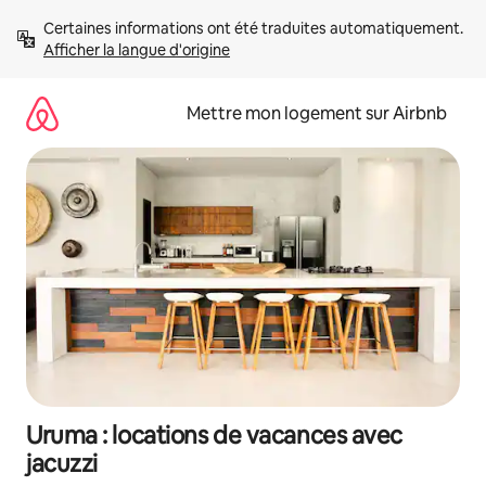
Aller
Certaines informations ont été traduites automatiquement. 
directement
Afficher la langue d'origine
au
contenu
Mettre mon logement sur Airbnb
Uruma : locations de vacances avec
jacuzzi