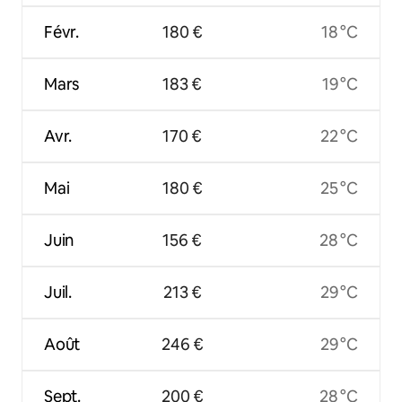
Févr.
180 €
18 °C
Mars
183 €
19 °C
Avr.
170 €
22 °C
Mai
180 €
25 °C
Juin
156 €
28 °C
Juil.
213 €
29 °C
Août
246 €
29 °C
Sept.
200 €
28 °C