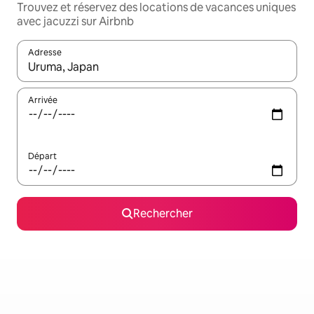
Trouvez et réservez des locations de vacances uniques
avec jacuzzi sur Airbnb
Adresse
Lorsque les résultats s'affichent, utilisez les flèches vers le hau
Arrivée
Départ
Rechercher