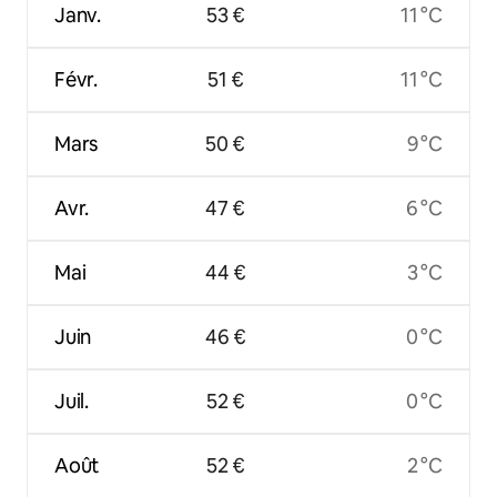
Janv.
53 €
11 °C
Févr.
51 €
11 °C
Mars
50 €
9 °C
Avr.
47 €
6 °C
Mai
44 €
3 °C
Juin
46 €
0 °C
Juil.
52 €
0 °C
Août
52 €
2 °C