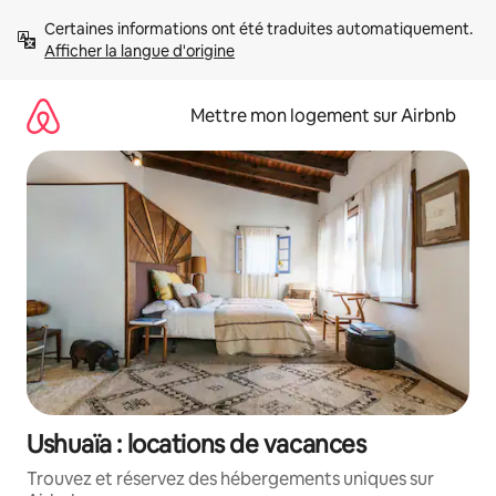
Aller
Certaines informations ont été traduites automatiquement. 
directement
Afficher la langue d'origine
au
contenu
Mettre mon logement sur Airbnb
Ushuaïa : locations de vacances
Trouvez et réservez des hébergements uniques sur