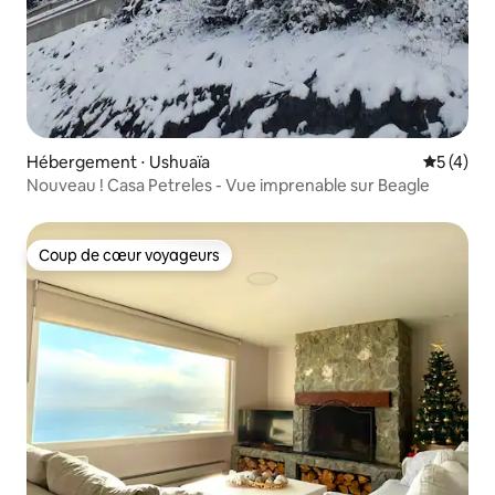
Hébergement ⋅ Ushuaïa
Évaluatio
5 (4)
Nouveau ! Casa Petreles - Vue imprenable sur Beagle
Coup de cœur voyageurs
Coup de cœur voyageurs