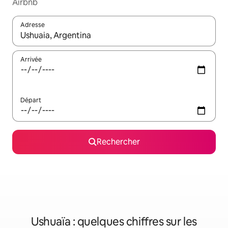
Airbnb
Adresse
Lorsque les résultats s'affichent, utilisez les flèches vers le hau
Arrivée
Départ
Rechercher
Ushuaïa : quelques chiffres sur les