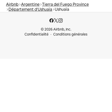
Airbnb
Argentine
Tierra del Fuego Province
Département d'Ushuaïa
Ushuaïa
© 2026 Airbnb, Inc.
Confidentialité
Conditions générales