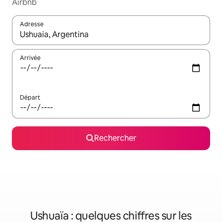
Airbnb
Adresse
Lorsque les résultats s'affichent, utilisez les flèches vers le hau
Arrivée
Départ
Rechercher
Ushuaïa : quelques chiffres sur les