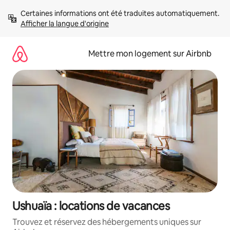
Aller
Certaines informations ont été traduites automatiquement. 
directement
Afficher la langue d'origine
au
contenu
Mettre mon logement sur Airbnb
Ushuaïa : locations de vacances
Trouvez et réservez des hébergements uniques sur