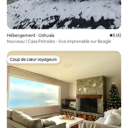
Hébergement ⋅ Ushuaïa
Évaluatio
5 (4)
Nouveau ! Casa Petreles - Vue imprenable sur Beagle
Coup de cœur voyageurs
Coup de cœur voyageurs