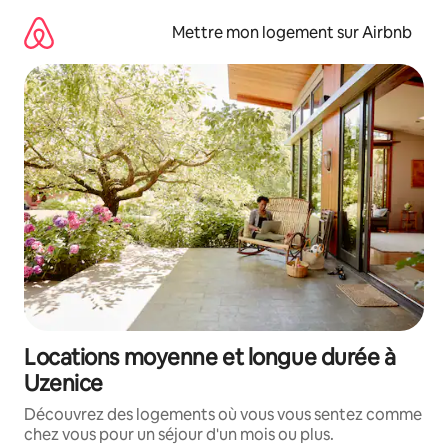
Aller
directement
Mettre mon logement sur Airbnb
au
contenu
Locations moyenne et longue durée à
Uzenice
Découvrez des logements où vous vous sentez comme
chez vous pour un séjour d'un mois ou plus.