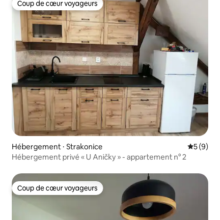
Coup de cœur voyageurs
Coup de cœur voyageurs
Hébergement ⋅ Strakonice
Évaluatio
5 (9)
Hébergement privé « U Aničky » - appartement n° 2
Coup de cœur voyageurs
Coup de cœur voyageurs