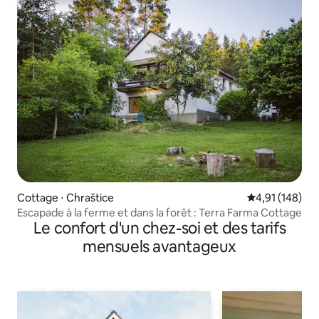
Cottage ⋅ Chraštice
Évaluation moy
4,91 (148)
Escapade à la ferme et dans la forêt : Terra Farma Cottage
Le confort d'un chez-soi et des tarifs
mensuels avantageux