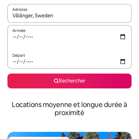
Adresse
Lorsque les résultats s'affichent, utilisez les flèches vers le hau
Arrivée
Départ
Rechercher
Locations moyenne et longue durée à
proximité