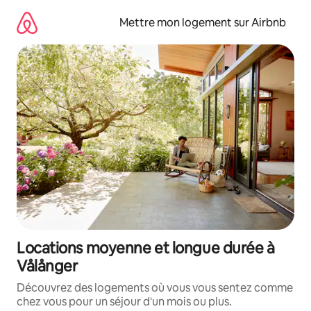
Aller
directement
Mettre mon logement sur Airbnb
au
contenu
Locations moyenne et longue durée à
Vålånger
Découvrez des logements où vous vous sentez comme
chez vous pour un séjour d'un mois ou plus.