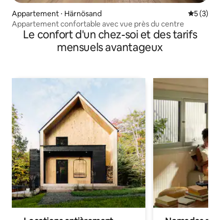
Appartement ⋅ Härnösand
Évaluatio
5 (3)
Appartement confortable avec vue près du centre
Le confort d'un chez-soi et des tarifs
mensuels avantageux