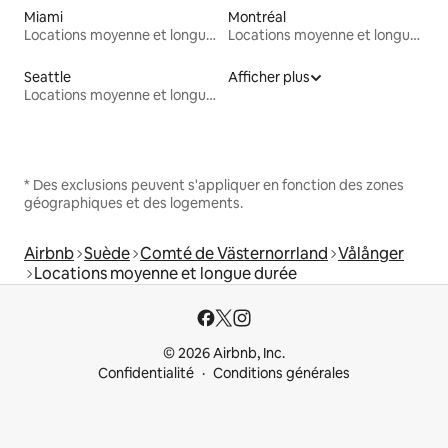
Miami
Montréal
Locations moyenne et longue durée
Locations moyenne et longue durée
Seattle
Afficher plus
Locations moyenne et longue durée
* Des exclusions peuvent s'appliquer en fonction des zones
géographiques et des logements.
Airbnb
Suède
Comté de Västernorrland
Vålånger
Locations moyenne et longue durée
© 2026 Airbnb, Inc.
Confidentialité
Conditions générales