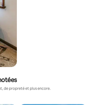
 notées
, de propreté et plus encore.