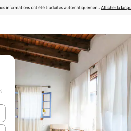
nes informations ont été traduites automatiquement. 
Afficher la lang
es
hes vers le haut et vers le bas pour les parcourir ou en appuyant et en fai