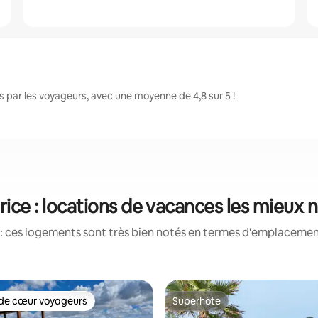
 par les voyageurs, avec une moyenne de 4,8 sur 5 !
rice : locations de vacances les mieux 
: ces logements sont très bien notés en termes d'emplacement
de cœur voyageurs
Superhôte
 cœur voyageurs les plus appréciés
Superhôte