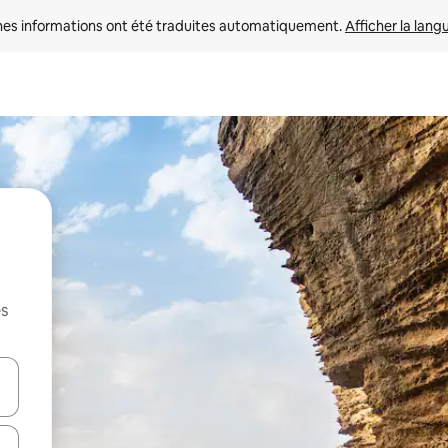
nes informations ont été traduites automatiquement. 
Afficher la lang
es
hes vers le haut et vers le bas pour les parcourir ou en appuyant et en fai