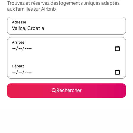
Trouvez et réservez des logements uniques adaptés
aux familles sur Airbnb
Adresse
Lorsque les résultats s'affichent, utilisez les flèches vers le hau
Arrivée
Départ
Rechercher