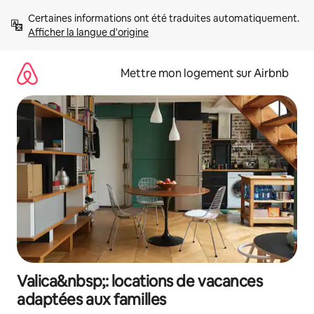
Aller
Certaines informations ont été traduites automatiquement. 
directement
Afficher la langue d'origine
au
contenu
Mettre mon logement sur Airbnb
Valica&nbsp;: locations de vacances
adaptées aux familles